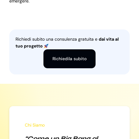
emergere.
Richiedi subito una consulenza gratuita e
dai vita al
tuo progetto
Richiedila subito
Chi Siamo
“Come un Big Bang al