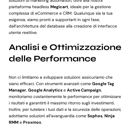
soluzioni di marketing automation, oltre alla nostra
piattaforma headless
Megicart
, ideale per la gestione
complessa di eCommerce e CRM. Qualunque sia la tua
esigenza, siamo pronti a supportarti in ogni fase,
dall’architettura del database alla creazione di interfacce
utente reattive.
Analisi e Ottimizzazione
delle Performance
Non ci limitiamo a sviluppare soluzioni: assicuriamo che
siano efficaci. Con strumenti avanzati come
Google Tag
Manager
,
Google Analytics
e
Active Campaign
,
monitoriamo costantemente le performance per ottimizzare
i risultati e garantirti il massimo ritorno sugli investimenti.
Inoltre, per tutelare i tuoi dati e la sicurezza delle operazioni,
adottiamo soluzioni all’avanguardia come
Sophos
,
Ninja
RMM
e
Proxmox
.