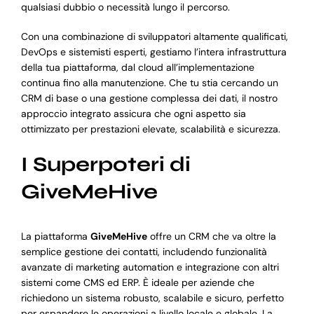
qualsiasi dubbio o necessità lungo il percorso.
Con una combinazione di sviluppatori altamente qualificati,
DevOps e sistemisti esperti, gestiamo l’intera infrastruttura
della tua piattaforma, dal cloud all’implementazione
continua fino alla manutenzione. Che tu stia cercando un
CRM di base o una gestione complessa dei dati, il nostro
approccio integrato assicura che ogni aspetto sia
ottimizzato per prestazioni elevate, scalabilità e sicurezza.
I Superpoteri di
GiveMeHive
La piattaforma
GiveMeHive
offre un CRM che va oltre la
semplice gestione dei contatti, includendo funzionalità
avanzate di marketing automation e integrazione con altri
sistemi come CMS ed ERP. È ideale per aziende che
richiedono un sistema robusto, scalabile e sicuro, perfetto
per espandere le operazioni a livello locale e globale. La