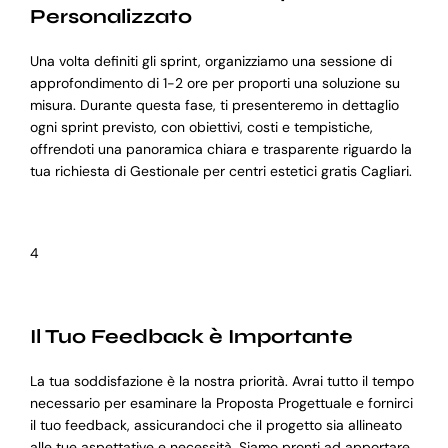
Personalizzato
Una volta definiti gli sprint, organizziamo una sessione di
approfondimento di 1-2 ore per proporti una soluzione su
misura. Durante questa fase, ti presenteremo in dettaglio
ogni sprint previsto, con obiettivi, costi e tempistiche,
offrendoti una panoramica chiara e trasparente riguardo la
tua richiesta di Gestionale per centri estetici gratis Cagliari.
4
Il Tuo Feedback è Importante
La tua soddisfazione è la nostra priorità. Avrai tutto il tempo
necessario per esaminare la Proposta Progettuale e fornirci
il tuo feedback, assicurandoci che il progetto sia allineato
alle tue aspettative e necessità. Siamo pronti ad apportare