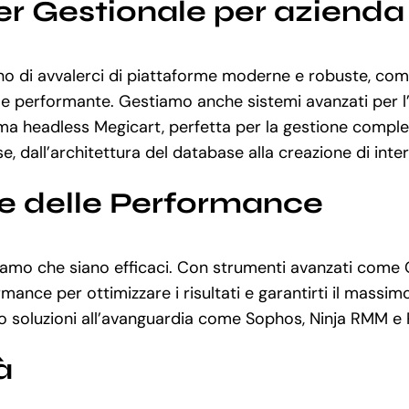
er Gestionale per aziend
 di avvalerci di piattaforme moderne e robuste, come 
 e performante. Gestiamo anche sistemi avanzati per l’
orma headless Megicart, perfetta per la gestione comp
e, dall’architettura del database alla creazione di inte
ne delle Performance
curiamo che siano efficaci. Con strumenti avanzati com
 per ottimizzare i risultati e garantirti il massimo ri
amo soluzioni all’avanguardia come Sophos, Ninja RMM e
à