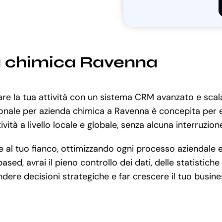
a chimica Ravenna
iare la tua attività con un sistema CRM avanzato e sca
tionale per azienda chimica a Ravenna è concepita per e
vità a livello locale e globale, senza alcuna interruzion
l tuo fianco, ottimizzando ogni processo aziendale e m
ased, avrai il pieno controllo dei dati, delle statistich
endere decisioni strategiche e far crescere il tuo busine