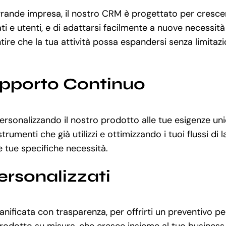
rande impresa, il nostro CRM è progettato per crescere
 e utenti, e di adattarsi facilmente a nuove necessità 
e che la tua attività possa espandersi senza limitazion
upporto Continuo
personalizzando il nostro prodotto alle tue esigenze un
rumenti che già utilizzi e ottimizzando i tuoi flussi di
le tue specifiche necessità.
ersonalizzati
nificata con trasparenza, per offrirti un preventivo pe
odotto su misura, che cresce insieme al tuo business, 