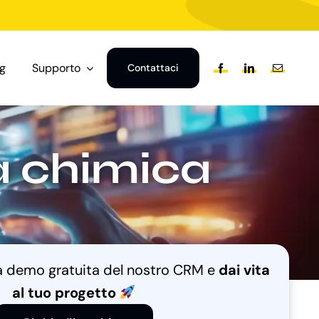
og
Supporto
Contattaci
a chimica
na demo gratuita del nostro CRM e
dai vita
al tuo progetto