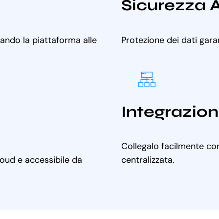
Sicurezza 
tando la piattaforma alle
Protezione dei dati gara
Integrazion
Collegalo facilmente con
cloud e accessibile da
centralizzata.