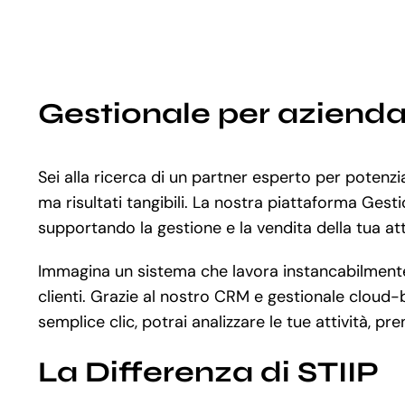
Gestionale per aziend
Sei alla ricerca di un partner esperto per potenz
ma risultati tangibili. La nostra piattaforma Ges
supportando la gestione e la vendita della tua atti
Immagina un sistema che lavora instancabilmente a
clienti. Grazie al nostro CRM e gestionale cloud-b
semplice clic, potrai analizzare le tue attività, pr
La Differenza di STIIP