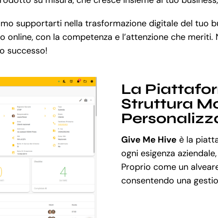
mo supportarti nella trasformazione digitale del tuo 
sso online, con la competenza e l’attenzione che meriti
tuo successo!
La Piattafo
Struttura Mo
Personalizz
Give Me Hive
è la piatt
ogni esigenza aziendale,
Proprio come un alveare
consentendo una gestion