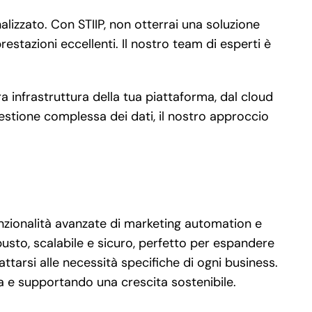
izzato. Con STIIP, non otterrai una soluzione
estazioni eccellenti. Il nostro team di esperti è
a infrastruttura della tua piattaforma, dal cloud
stione complessa dei dati, il nostro approccio
nzionalità avanzate di marketing automation e
usto, scalabile e sicuro, perfetto per espandere
ttarsi alle necessità specifiche di ogni business.
nza e supportando una crescita sostenibile.