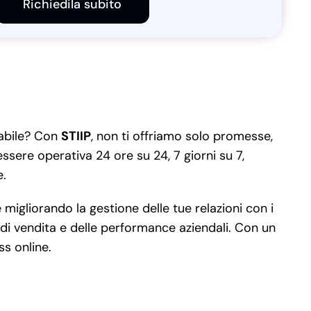
Richiedila subito
labile? Con
STIIP
, non ti offriamo solo promesse,
ssere operativa 24 ore su 24, 7 giorni su 7,
e.
igliorando la gestione delle tue relazioni con i
e di vendita e delle performance aziendali. Con un
ss online.