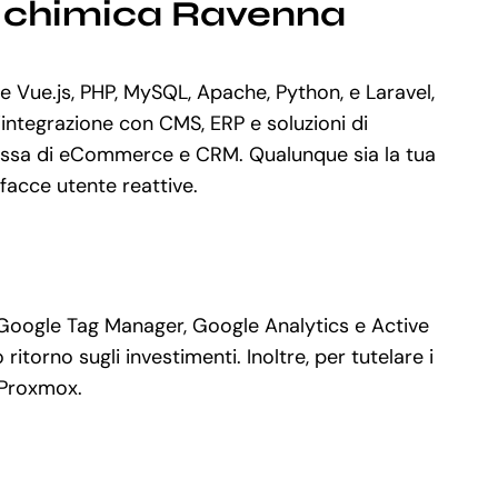
a chimica Ravenna
Vue.js, PHP, MySQL, Apache, Python, e Laravel,
integrazione con CMS, ERP e soluzioni di
lessa di eCommerce e CRM. Qualunque sia la tua
rfacce utente reattive.
e Google Tag Manager, Google Analytics e Active
torno sugli investimenti. Inoltre, per tutelare i
 Proxmox.