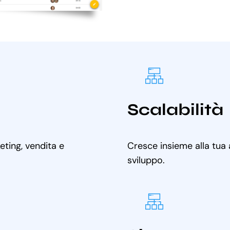
Scalabilità
ting, vendita e
Cresce insieme alla tua
sviluppo.