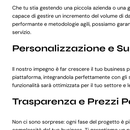
Che tu stia gestendo una piccola azienda o una g
capace di gestire un incremento del volume di dati
performante e metodologie agili, possiamo garantir
servizio.
Personalizzazione e S
Il nostro impegno è far crescere il tuo business 
piattaforma, integrandola perfettamente con gli st
funzionalità sarà ottimizzata per il tuo settore e 
Trasparenza e Prezzi P
Non ci sono sorprese: ogni fase del progetto è pia
complessità del tuo business. Ti garantiamo un pr