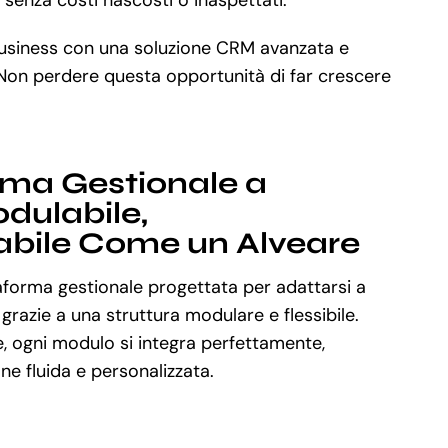
business con una soluzione CRM avanzata e
. Non perdere questa opportunità di far crescere
rma Gestionale a
dulabile,
abile Come un Alveare
aforma gestionale progettata per adattarsi a
 grazie a una struttura modulare e flessibile.
, ogni modulo si integra perfettamente,
e fluida e personalizzata.