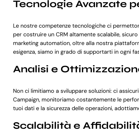
Tecnologie Avanzate p
Le nostre competenze tecnologiche ci permettono
per costruire un CRM altamente scalabile, sicuro
marketing automation, oltre alla nostra piattaf
esigenza, siamo in grado di supportarti in ogni fas
Analisi e Ottimizzazio
Non ci limitiamo a sviluppare soluzioni: ci assi
Campaign, monitoriamo costantemente le performance
tuoi dati e la sicurezza delle operazioni, adotti
Scalabilità e Affidabilit