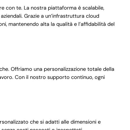
 con te. La nostra piattaforma è scalabile,
aziendali. Grazie a un’infrastruttura cloud
i, mantenendo alta la qualità e l’affidabilità del
iche. Offriamo una personalizzazione totale della
 lavoro. Con il nostro supporto continuo, ogni
rsonalizzato che si adatti alle dimensioni e
senza costi nascosti o inaspettati.