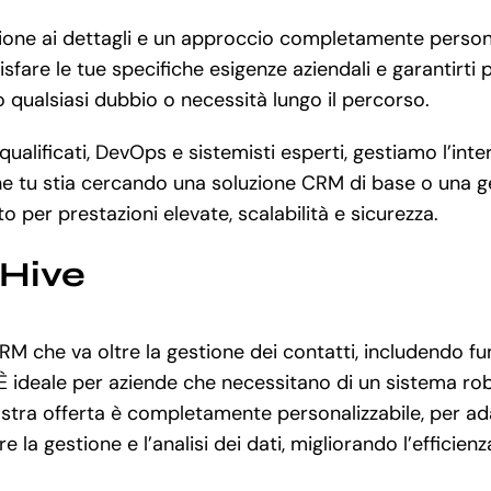
ione ai dettagli e un approccio completamente personal
re le tue specifiche esigenze aziendali e garantirti pr
 qualsiasi dubbio o necessità lungo il percorso.
lificati, DevOps e sistemisti esperti, gestiamo l’inter
e tu stia cercando una soluzione CRM di base o una ge
o per prestazioni elevate, scalabilità e sicurezza.
eHive
M che va oltre la gestione dei contatti, includendo fu
È ideale per aziende che necessitano di un sistema rob
 nostra offerta è completamente personalizzabile, per ada
 la gestione e l’analisi dei dati, migliorando l’efficie