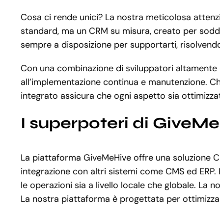
Cosa ci rende unici? La nostra meticolosa attenz
standard, ma un CRM su misura, creato per soddisfa
sempre a disposizione per supportarti, risolvendo
Con una combinazione di sviluppatori altamente qua
all’implementazione continua e manutenzione. Ch
integrato assicura che ogni aspetto sia ottimizzat
I superpoteri di GiveM
La piattaforma GiveMeHive offre una soluzione CR
integrazione con altri sistemi come CMS ed ERP. 
le operazioni sia a livello locale che globale. La
La nostra piattaforma è progettata per ottimizzare