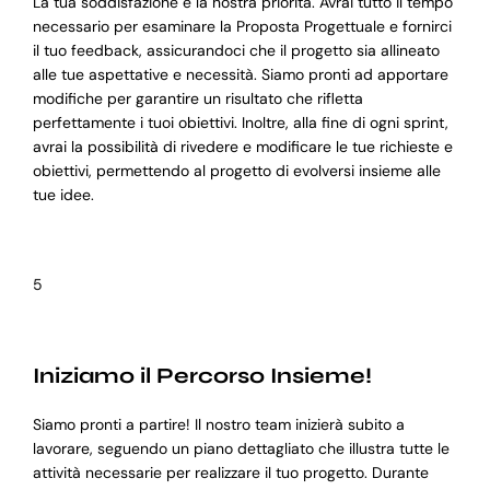
La tua soddisfazione è la nostra priorità. Avrai tutto il tempo
necessario per esaminare la Proposta Progettuale e fornirci
il tuo feedback, assicurandoci che il progetto sia allineato
alle tue aspettative e necessità. Siamo pronti ad apportare
modifiche per garantire un risultato che rifletta
perfettamente i tuoi obiettivi. Inoltre, alla fine di ogni sprint,
avrai la possibilità di rivedere e modificare le tue richieste e
obiettivi, permettendo al progetto di evolversi insieme alle
tue idee.
5
Iniziamo il Percorso Insieme!
Siamo pronti a partire! Il nostro team inizierà subito a
lavorare, seguendo un piano dettagliato che illustra tutte le
attività necessarie per realizzare il tuo progetto. Durante