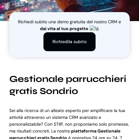
Blog
Richiedi subito una demo gratuita del nostro CRM e
dai vita al tuo progetto
Supporto
Richiedila subito
Gestionale parrucchieri
gratis Sondrio
Sei alla ricerca di un alleato esperto per amplificare la tua
attività attraverso un sistema CRM avanzato e
personalizzabile? Con STIIP, non proponiamo solo promesse,
ma risultati concreti. La nostra
piattaforma Gestionale
parrucchieri gratis Sondrio
è operativa 24 ore su 24, 7