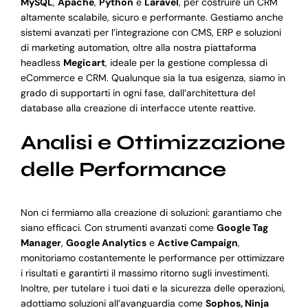
MySQL
,
Apache
,
Python
e
Laravel
, per costruire un CRM
altamente scalabile, sicuro e performante. Gestiamo anche
sistemi avanzati per l’integrazione con CMS, ERP e soluzioni
di marketing automation, oltre alla nostra piattaforma
headless
Megicart
, ideale per la gestione complessa di
eCommerce e CRM. Qualunque sia la tua esigenza, siamo in
grado di supportarti in ogni fase, dall’architettura del
database alla creazione di interfacce utente reattive.
Analisi e Ottimizzazione
delle Performance
Non ci fermiamo alla creazione di soluzioni: garantiamo che
siano efficaci. Con strumenti avanzati come
Google Tag
Manager
,
Google Analytics
e
Active Campaign
,
monitoriamo costantemente le performance per ottimizzare
i risultati e garantirti il massimo ritorno sugli investimenti.
Inoltre, per tutelare i tuoi dati e la sicurezza delle operazioni,
adottiamo soluzioni all’avanguardia come
Sophos, Ninja