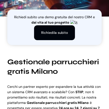
Blog
Richiedi subito una demo gratuita del nostro CRM e
dai vita al tuo progetto
Supporto
Richiedila subito
Gestionale parrucchieri
gratis Milano
Cerchi un partner esperto per espandere la tua attività con
un sistema CRM avanzato e scalabile? Con
STIIP
, non ti
promettiamo solo risultati, ma risultati concreti. La nostra
piattaforma
Gestionale parrucchieri gratis Milano
è
progettata per essere operativa
24 ore su 24, 7 giorni su 7
,