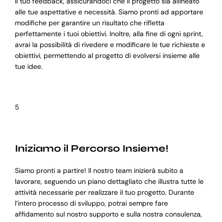
il tuo feedback, assicurandoci che il progetto sia allineato
alle tue aspettative e necessità. Siamo pronti ad apportare
modifiche per garantire un risultato che rifletta
perfettamente i tuoi obiettivi. Inoltre, alla fine di ogni sprint,
avrai la possibilità di rivedere e modificare le tue richieste e
obiettivi, permettendo al progetto di evolversi insieme alle
tue idee.
5
Iniziamo il Percorso Insieme!
Siamo pronti a partire! Il nostro team inizierà subito a
lavorare, seguendo un piano dettagliato che illustra tutte le
attività necessarie per realizzare il tuo progetto. Durante
l’intero processo di sviluppo, potrai sempre fare
affidamento sul nostro supporto e sulla nostra consulenza,