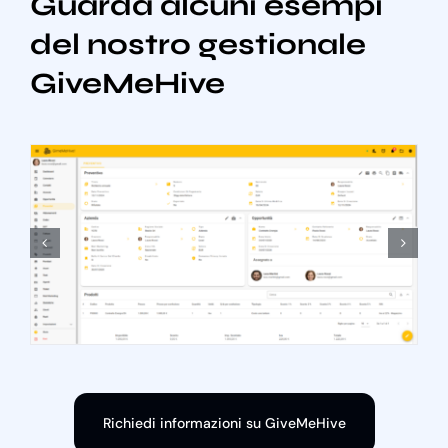
Guarda alcuni esempi
del nostro gestionale
GiveMeHive
Richiedi informazioni su GiveMeHive