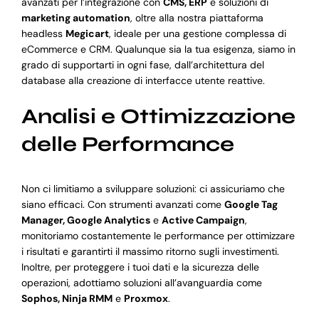
avanzati per l’integrazione con
CMS, ERP
e soluzioni di
marketing automation
, oltre alla nostra piattaforma
headless
Megicart
, ideale per una gestione complessa di
eCommerce e CRM. Qualunque sia la tua esigenza, siamo in
grado di supportarti in ogni fase, dall’architettura del
database alla creazione di interfacce utente reattive.
Analisi e Ottimizzazione
delle Performance
Non ci limitiamo a sviluppare soluzioni: ci assicuriamo che
siano efficaci. Con strumenti avanzati come
Google Tag
Manager, Google Analytics
e
Active Campaign
,
monitoriamo costantemente le performance per ottimizzare
i risultati e garantirti il massimo ritorno sugli investimenti.
Inoltre, per proteggere i tuoi dati e la sicurezza delle
operazioni, adottiamo soluzioni all’avanguardia come
Sophos, Ninja RMM
e
Proxmox
.