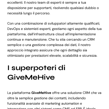
eccellenti. Il nostro team di esperti è sempre a tua
disposizione per supportarti, risolvendo qualsiasi dubbio o
necessità lungo il percorso.
Con una combinazione di sviluppatori altamente qualificati,
DevOps e sistemisti esperti, gestiamo ogni aspetto della tua
piattaforma, dall’infrastruttura cloud all’implementazione
continua e manutenzione. Che tu stia cercando un CRM
semplice o una gestione complessa dei dati, il nostro
approccio integrato assicura che ogni dettaglio sia
ottimizzato per prestazioni elevate, scalabilità e sicurezza.
I superpoteri di
GiveMeHive
La piattaforma
GiveMeHive
offre una soluzione CRM che va
oltre la semplice gestione dei contatti, includendo
funzionalità avanzate di marketing automation e
integrazione con altri sistemi come CMS ed ERP. È ideale