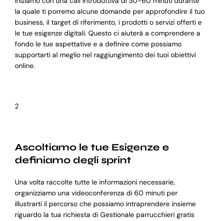
Iniziamo con una call introduttiva di 30-60 minuti durante
la quale ti porremo alcune domande per approfondire il tuo
business, il target di riferimento, i prodotti o servizi offerti e
le tue esigenze digitali. Questo ci aiuterà a comprendere a
fondo le tue aspettative e a definire come possiamo
supportarti al meglio nel raggiungimento dei tuoi obiettivi
online.
2
Ascoltiamo le tue Esigenze e
definiamo degli sprint
Una volta raccolte tutte le informazioni necessarie,
organizziamo una videoconferenza di 60 minuti per
illustrarti il percorso che possiamo intraprendere insieme
riguardo la tua richiesta di Gestionale parrucchieri gratis