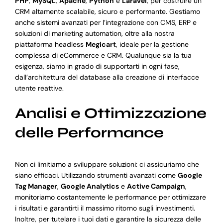
PHP
,
MySQL
,
Apache
,
Python
e
Laravel
, per costruire un
CRM altamente scalabile, sicuro e performante. Gestiamo
anche sistemi avanzati per l’integrazione con CMS, ERP e
soluzioni di marketing automation, oltre alla nostra
piattaforma headless
Megicart
, ideale per la gestione
complessa di eCommerce e CRM. Qualunque sia la tua
esigenza, siamo in grado di supportarti in ogni fase,
dall’architettura del database alla creazione di interfacce
utente reattive.
Analisi e Ottimizzazione
delle Performance
Non ci limitiamo a sviluppare soluzioni: ci assicuriamo che
siano efficaci. Utilizzando strumenti avanzati come
Google
Tag Manager
,
Google Analytics
e
Active Campaign
,
monitoriamo costantemente le performance per ottimizzare
i risultati e garantirti il massimo ritorno sugli investimenti.
Inoltre, per tutelare i tuoi dati e garantire la sicurezza delle