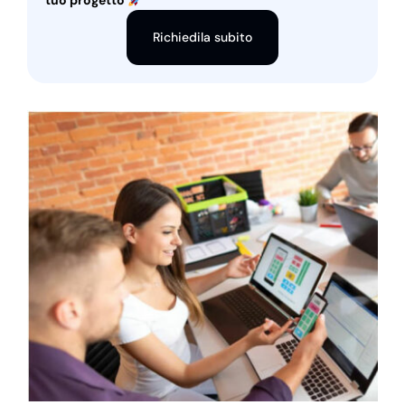
tuo progetto
Richiedila subito