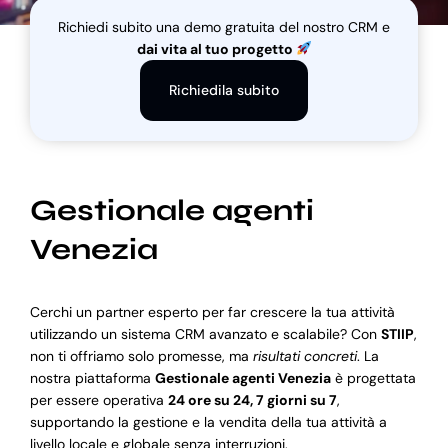
Richiedi subito una demo gratuita del nostro CRM e
dai vita al tuo progetto
Blog
Richiedila subito
Supporto
Gestionale agenti
Venezia
Cerchi un partner esperto per far crescere la tua attività
utilizzando un sistema CRM avanzato e scalabile? Con
STIIP
,
non ti offriamo solo promesse, ma
risultati concreti
. La
nostra piattaforma
Gestionale agenti Venezia
è progettata
per essere operativa
24 ore su 24, 7 giorni su 7
,
supportando la gestione e la vendita della tua attività a
livello locale e globale senza interruzioni.