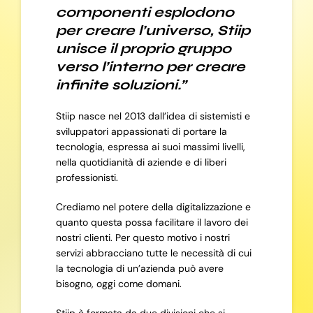
componenti esplodono
per creare l’universo, Stiip
unisce il proprio gruppo
verso l’interno per creare
infinite soluzioni.”
Stiip nasce nel 2013 dall’idea di sistemisti e
sviluppatori appassionati di portare la
tecnologia, espressa ai suoi massimi livelli,
nella quotidianità di aziende e di liberi
professionisti.
Crediamo nel potere della digitalizzazione e
quanto questa possa facilitare il lavoro dei
nostri clienti. Per questo motivo i nostri
servizi abbracciano tutte le necessità di cui
la tecnologia di un’azienda può avere
bisogno, oggi come domani.
Stiip è formata da due divisioni che si