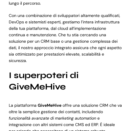
lungo il percorso.
Con una combinazione di sviluppatori altamente qualificati,
DevOps e sistemisti esperti, gestiamo l’intera infrastruttura
della tua piattaforma, dal cloud all’implementazione
continua e manutenzione. Che tu stia cercando una
soluzione per un CRM base o una gestione complessa dei
dati, il nostro approccio integrato assicura che ogni aspetto
sia ottimizzato per prestazioni elevate, scalabilità e
sicurezza.
I superpoteri di
GiveMeHive
La piattaforma
GiveMeHive
offre una soluzione CRM che va
oltre la semplice gestione dei contatti, includendo
funzionalità avanzate di marketing automation
e
integrazione con altri sistemi come CMS ed ERP. È ideale
per aziende che necessitano di un sistema robusto,