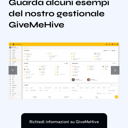
Guarda alcuni esempi
del nostro gestionale
GiveMeHive
Richiedi informazioni su GiveMeHive