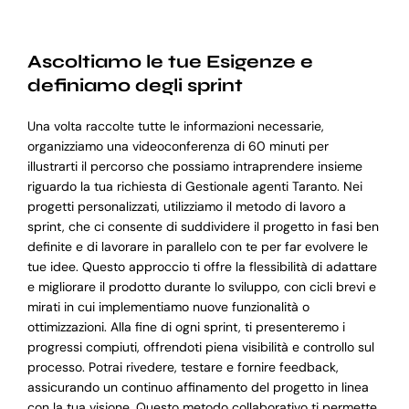
Ascoltiamo le tue Esigenze e
definiamo degli sprint
Una volta raccolte tutte le informazioni necessarie,
organizziamo una videoconferenza di 60 minuti per
illustrarti il percorso che possiamo intraprendere insieme
riguardo la tua richiesta di Gestionale agenti Taranto. Nei
progetti personalizzati, utilizziamo il metodo di lavoro a
sprint, che ci consente di suddividere il progetto in fasi ben
definite e di lavorare in parallelo con te per far evolvere le
tue idee. Questo approccio ti offre la flessibilità di adattare
e migliorare il prodotto durante lo sviluppo, con cicli brevi e
mirati in cui implementiamo nuove funzionalità o
ottimizzazioni. Alla fine di ogni sprint, ti presenteremo i
progressi compiuti, offrendoti piena visibilità e controllo sul
processo. Potrai rivedere, testare e fornire feedback,
assicurando un continuo affinamento del progetto in linea
con la tua visione. Questo metodo collaborativo ti permette