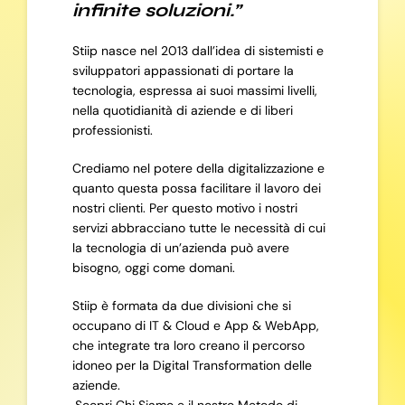
infinite soluzioni.”
Stiip nasce nel 2013 dall’idea di sistemisti e
sviluppatori appassionati di portare la
tecnologia, espressa ai suoi massimi livelli,
nella quotidianità di aziende e di liberi
professionisti.
Crediamo nel potere della digitalizzazione e
quanto questa possa facilitare il lavoro dei
nostri clienti. Per questo motivo i nostri
servizi abbracciano tutte le necessità di cui
la tecnologia di un’azienda può avere
bisogno, oggi come domani.
Stiip è formata da due divisioni che si
occupano di IT & Cloud e App & WebApp,
che integrate tra loro creano il percorso
idoneo per la Digital Transformation delle
aziende.
Scopri Chi Siamo e il nostro Metodo di