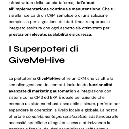
infrastruttura della tua piattaforma, dall’
cloud
all’implementazione continua e manutenzione
. Che tu
sia alla ricerca di un CRM semplice o di una soluzione
complessa per la gestione dei dati, il nostro approccio
integrato assicura che ogni aspetto sia ottimizzato per
prestazioni elevate, scalabilità e sicurezza
.
I Superpoteri di
GiveMeHive
La piattaforma
GiveMeHive
offre un CRM che va oltre la
semplice gestione dei contatti, includendo
funzionalità
avanzate di marketing automation
e integrazione con
sistemi come CMS ed ERP. È ideale per aziende che
cercano un sistema robusto, scalabile e sicuro, perfetto per
espandere le operazioni a livello locale e globale. La nostra
offerta è
completamente personalizzabile
, adattandosi alle
necessità specifiche di ogni business e ottimizzando la
gestione e l’analisi dei dati per migliorare l’efficienza e