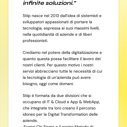
infinite soluzioni.”
Stiip nasce nel 2013 dall’idea di sistemisti e
sviluppatori appassionati di portare la
tecnologia, espressa ai suoi massimi livelli,
nella quotidianità di aziende e di liberi
professionisti.
Crediamo nel potere della digitalizzazione e
quanto questa possa facilitare il lavoro dei
nostri clienti. Per questo motivo i nostri
servizi abbracciano tutte le necessità di cui
la tecnologia di un’azienda può avere
bisogno, oggi come domani.
Stiip è formata da due divisioni che si
occupano di IT & Cloud e App & WebApp,
che integrate tra loro creano il percorso
idoneo per la Digital Transformation delle
aziende.
Scopri Chi Siamo e il nostro Metodo di