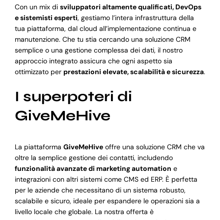
Con un mix di
sviluppatori altamente qualificati, DevOps
e sistemisti esperti
, gestiamo l’intera infrastruttura della
tua piattaforma, dal cloud all’implementazione continua e
manutenzione. Che tu stia cercando una soluzione CRM
semplice o una gestione complessa dei dati, il nostro
approccio integrato assicura che ogni aspetto sia
ottimizzato per
prestazioni elevate, scalabilità e sicurezza
.
I superpoteri di
GiveMeHive
La piattaforma
GiveMeHive
offre una soluzione CRM che va
oltre la semplice gestione dei contatti, includendo
funzionalità avanzate di marketing automation
e
integrazioni con altri sistemi come CMS ed ERP. È perfetta
per le aziende che necessitano di un sistema robusto,
scalabile e sicuro, ideale per espandere le operazioni sia a
livello locale che globale. La nostra offerta è