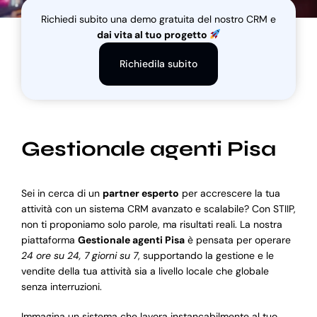
Richiedi subito una demo gratuita del nostro CRM e
dai vita al tuo progetto
Blog
Richiedila subito
Supporto
Gestionale agenti Pisa
Sei in cerca di un
partner esperto
per accrescere la tua
attività con un sistema CRM avanzato e scalabile? Con STIIP,
non ti proponiamo solo parole, ma risultati reali. La nostra
piattaforma
Gestionale agenti Pisa
è pensata per operare
24 ore su 24, 7 giorni su 7
, supportando la gestione e le
vendite della tua attività sia a livello locale che globale
senza interruzioni.
Immagina un sistema che lavora instancabilmente al tuo