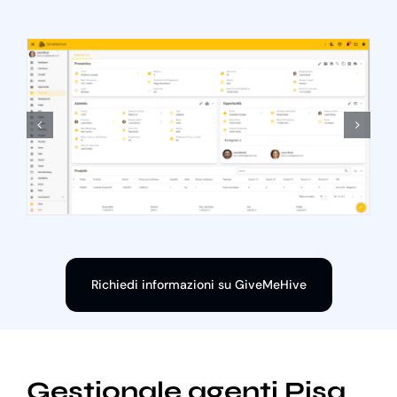
Richiedi informazioni su GiveMeHive
Gestionale agenti Pisa