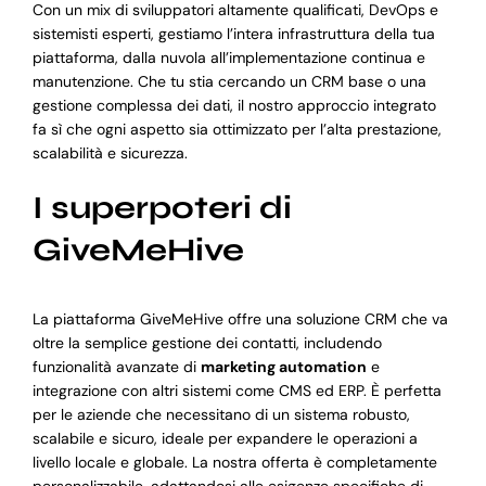
Con un mix di sviluppatori altamente qualificati, DevOps e
sistemisti esperti, gestiamo l’intera infrastruttura della tua
piattaforma, dalla nuvola all’implementazione continua e
manutenzione. Che tu stia cercando un CRM base o una
gestione complessa dei dati, il nostro approccio integrato
fa sì che ogni aspetto sia ottimizzato per l’alta prestazione,
scalabilità e sicurezza.
I superpoteri di
GiveMeHive
La piattaforma GiveMeHive offre una soluzione CRM che va
oltre la semplice gestione dei contatti, includendo
funzionalità avanzate di
marketing automation
e
integrazione con altri sistemi come CMS ed ERP. È perfetta
per le aziende che necessitano di un sistema robusto,
scalabile e sicuro, ideale per expandere le operazioni a
livello locale e globale. La nostra offerta è completamente
personalizzabile, adattandosi alle esigenze specifiche di