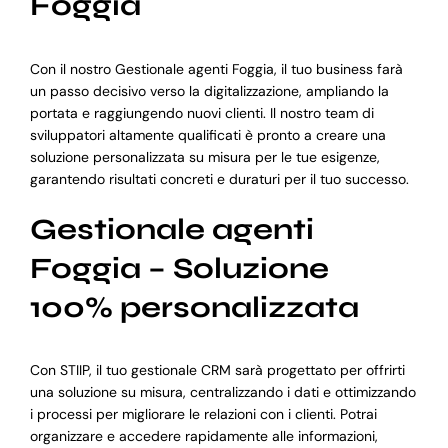
Foggia
Con il nostro Gestionale agenti Foggia, il tuo business farà
un passo decisivo verso la digitalizzazione, ampliando la
portata e raggiungendo nuovi clienti. Il nostro team di
sviluppatori altamente qualificati è pronto a creare una
soluzione personalizzata su misura per le tue esigenze,
garantendo risultati concreti e duraturi per il tuo successo.
Gestionale agenti
Foggia – Soluzione
100% personalizzata
Con STIIP, il tuo gestionale CRM sarà progettato per offrirti
una soluzione su misura, centralizzando i dati e ottimizzando
i processi per migliorare le relazioni con i clienti. Potrai
organizzare e accedere rapidamente alle informazioni,