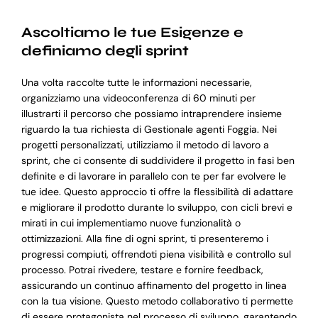
Ascoltiamo le tue Esigenze e
definiamo degli sprint
Una volta raccolte tutte le informazioni necessarie,
organizziamo una videoconferenza di 60 minuti per
illustrarti il percorso che possiamo intraprendere insieme
riguardo la tua richiesta di Gestionale agenti Foggia. Nei
progetti personalizzati, utilizziamo il metodo di lavoro a
sprint, che ci consente di suddividere il progetto in fasi ben
definite e di lavorare in parallelo con te per far evolvere le
tue idee. Questo approccio ti offre la flessibilità di adattare
e migliorare il prodotto durante lo sviluppo, con cicli brevi e
mirati in cui implementiamo nuove funzionalità o
ottimizzazioni. Alla fine di ogni sprint, ti presenteremo i
progressi compiuti, offrendoti piena visibilità e controllo sul
processo. Potrai rivedere, testare e fornire feedback,
assicurando un continuo affinamento del progetto in linea
con la tua visione. Questo metodo collaborativo ti permette
di essere protagonista nel processo di sviluppo, garantendo