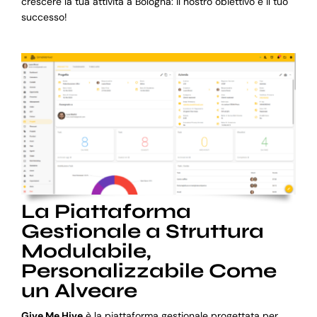
crescere la tua attività a Bologna: il nostro obiettivo è il tuo
successo!
La Piattaforma
Gestionale a Struttura
Modulabile,
Personalizzabile Come
un Alveare
Give Me Hive
è la piattaforma gestionale progettata per