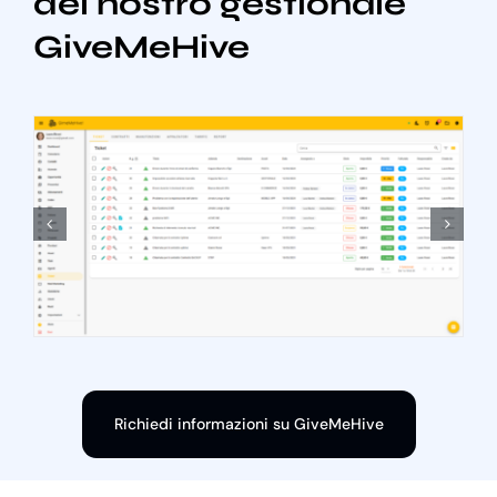
del nostro gestionale
GiveMeHive
Richiedi informazioni su GiveMeHive