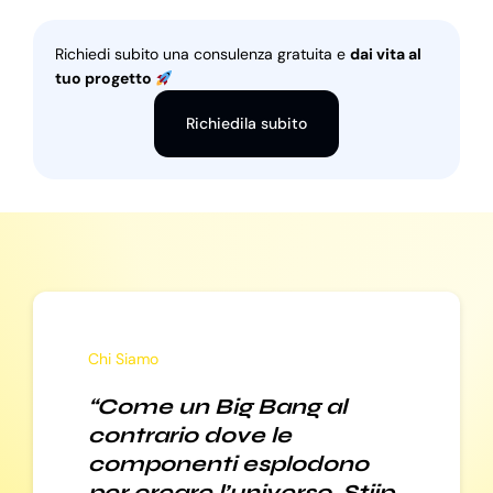
Richiedi subito una consulenza gratuita e
dai vita al
tuo progetto
Richiedila subito
Chi Siamo
“Come un Big Bang al
contrario dove le
componenti esplodono
per creare l’universo, Stiip