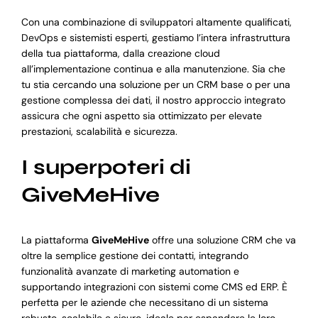
Con una combinazione di sviluppatori altamente qualificati,
DevOps e sistemisti esperti, gestiamo l’intera infrastruttura
della tua piattaforma, dalla creazione cloud
all’implementazione continua e alla manutenzione. Sia che
tu stia cercando una soluzione per un CRM base o per una
gestione complessa dei dati, il nostro approccio integrato
assicura che ogni aspetto sia ottimizzato per elevate
prestazioni, scalabilità e sicurezza.
I superpoteri di
GiveMeHive
La piattaforma
GiveMeHive
offre una soluzione CRM che va
oltre la semplice gestione dei contatti, integrando
funzionalità avanzate di marketing automation e
supportando integrazioni con sistemi come CMS ed ERP. È
perfetta per le aziende che necessitano di un sistema
robusto, scalabile e sicuro, ideale per espandere le loro