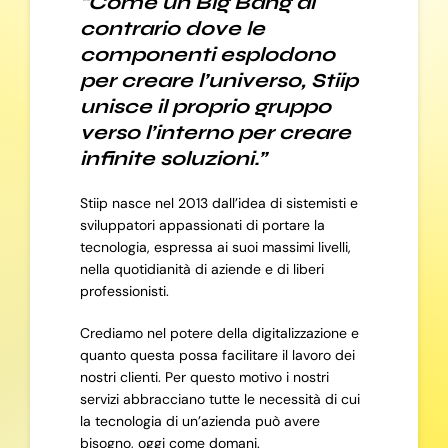
“Come un Big Bang al
contrario dove le
componenti esplodono
per creare l’universo, Stiip
unisce il proprio gruppo
verso l’interno per creare
infinite soluzioni.”
Stiip nasce nel 2013 dall’idea di sistemisti e
sviluppatori appassionati di portare la
tecnologia, espressa ai suoi massimi livelli,
nella quotidianità di aziende e di liberi
professionisti.
Crediamo nel potere della digitalizzazione e
quanto questa possa facilitare il lavoro dei
nostri clienti. Per questo motivo i nostri
servizi abbracciano tutte le necessità di cui
la tecnologia di un’azienda può avere
bisogno, oggi come domani.