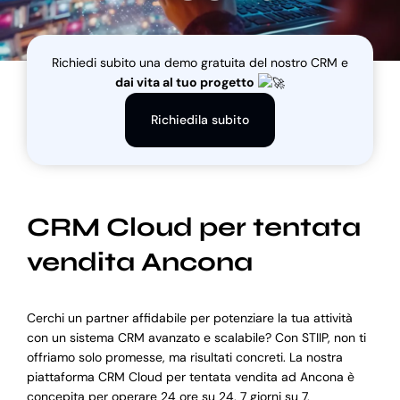
Blog
Richiedi subito una demo gratuita del nostro CRM e
dai vita al tuo progetto
Supporto
Richiedila subito
CRM Cloud per tentata
vendita Ancona
Cerchi un partner affidabile per potenziare la tua attività
con un sistema CRM avanzato e scalabile? Con STIIP, non ti
offriamo solo promesse, ma risultati concreti. La nostra
piattaforma CRM Cloud per tentata vendita ad Ancona è
concepita per operare 24 ore su 24, 7 giorni su 7,