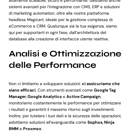
altamente scalabile, sicuro e performante. Gestiamo anche
sistemi avanzati per l’integrazione con CMS, ERP e soluzioni
di marketing automation, oltre alla nostra piattaforma
headless
Megicart
, ideale per la gestione complessa di
eCommerce e CRM. Qualunque sia la tua esigenza, siamo
qui per supportarti in ogni fase, dall’architettura del
database alla creazione di interfacce utente reattive.
Analisi e Ottimizzazione
delle Performance
Non ci limitiamo a sviluppare soluzioni:
ci assicuriamo che
siano efficaci
. Con strumenti avanzati come
Google Tag
Manager, Google Analytics
e
Active Campaign
,
monitoriamo costantemente le performance per ottimizzare
i risultati e garantirti il massimo ritorno sugli investimenti.
Inoltre, per tutelare i tuoi dati e la sicurezza delle operazioni,
adottiamo soluzioni all’avanguardia come
Sophos, Ninja
RMM
e
Proxmox
.