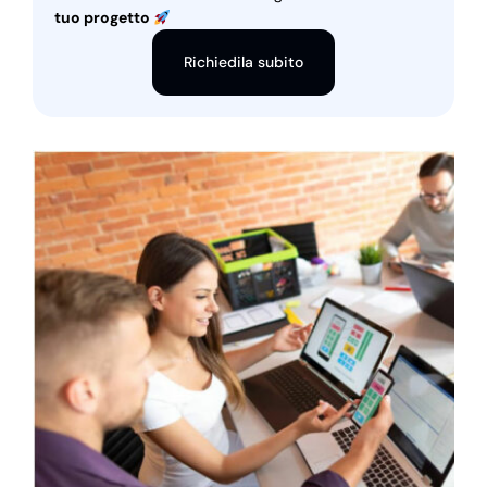
tuo progetto
Richiedila subito