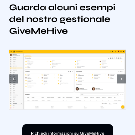
Guarda alcuni esempi
del nostro gestionale
GiveMeHive
Richiedi informazioni su GiveMeHive