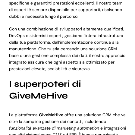
specifiche e garantirti prestazioni eccellenti. Il nostro team
di esperti è sempre disponibile per supportarti, risolvendo
dubbi e necessità lungo il percorso.
Con una combinazione di sviluppatori altamente qualificati,
DevOps e sistemisti esperti, gestiamo l’intera infrastruttura
della tua piattaforma, dall’implementazione continua alla
manutenzione. Che tu stia cercando una soluzione CRM
base o una gestione complessa dei dati, il nostro approccio
integrato assicura che ogni aspetto sia ottimizzato per
prestazioni elevate, scalabilità e sicurezza.
I superpoteri di
GiveMeHive
La piattaforma
GiveMeHive
offre una soluzione CRM che va
oltre la semplice gestione dei contatti, includendo
funzionalità avanzate di marketing automation
e integrazioni
con altri sistemi come CMS ed ERP. È ideale per aziende