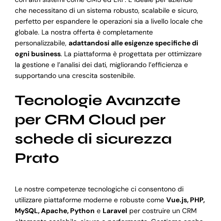
che necessitano di un sistema robusto, scalabile e sicuro,
perfetto per espandere le operazioni sia a livello locale che
globale. La nostra offerta è completamente
personalizzabile,
adattandosi alle esigenze specifiche di
ogni business
. La piattaforma è progettata per ottimizzare
la gestione e l’analisi dei dati, migliorando l’efficienza e
supportando una crescita sostenibile.
Tecnologie Avanzate
per CRM Cloud per
schede di sicurezza
Prato
Le nostre competenze tecnologiche ci consentono di
utilizzare piattaforme moderne e robuste come
Vue.js, PHP,
MySQL, Apache, Python
e
Laravel
per costruire un CRM