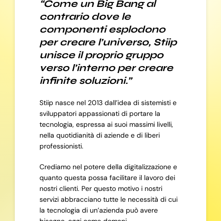
“Come un Big Bang al
contrario dove le
componenti esplodono
per creare l’universo, Stiip
unisce il proprio gruppo
verso l’interno per creare
infinite soluzioni.”
Stiip nasce nel 2013 dall’idea di sistemisti e
sviluppatori appassionati di portare la
tecnologia, espressa ai suoi massimi livelli,
nella quotidianità di aziende e di liberi
professionisti.
Crediamo nel potere della digitalizzazione e
quanto questa possa facilitare il lavoro dei
nostri clienti. Per questo motivo i nostri
servizi abbracciano tutte le necessità di cui
la tecnologia di un’azienda può avere
bisogno, oggi come domani.