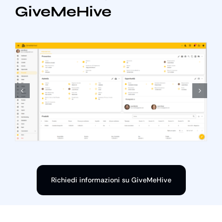
GiveMeHive
Richiedi informazioni su GiveMeHive