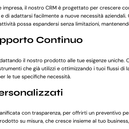
 impresa, il nostro CRM è progettato per crescere con 
 e di adattarsi facilmente a nuove necessità aziendali.
tività possa espandersi senza limitazioni, mantenendo al
upporto Continuo
adattando il nostro prodotto alle tue esigenze uniche. 
rumenti che già utilizzi e ottimizzando i tuoi flussi di
per le tue specifiche necessità.
ersonalizzati
nificata con trasparenza, per offrirti un preventivo pe
odotto su misura, che cresce insieme al tuo business, 