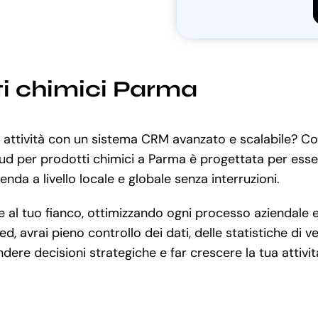
i chimici Parma
a attività con un sistema CRM avanzato e scalabile? C
ud per prodotti chimici a Parma è progettata per essere
nda a livello locale e globale senza interruzioni.
l tuo fianco, ottimizzando ogni processo aziendale e m
d, avrai pieno controllo dei dati, delle statistiche di 
endere decisioni strategiche e far crescere la tua attivit