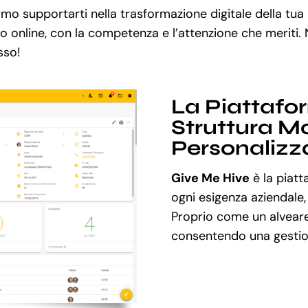
o supportarti nella trasformazione digitale della tua
so online, con la competenza e l’attenzione che meriti.
sso!
La Piattafo
Struttura Mo
Personalizz
Give Me Hive
è la piatt
ogni esigenza aziendale,
Proprio come un alveare
consentendo una gestion