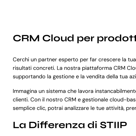
CRM Cloud per prodott
Cerchi un partner esperto per far crescere la tu
risultati concreti. La nostra piattaforma CRM Clo
supportando la gestione e la vendita della tua azie
Immagina un sistema che lavora instancabilmente a
clienti. Con il nostro CRM e gestionale cloud-base
semplice clic, potrai analizzare le tue attività, pr
La Differenza di STIIP