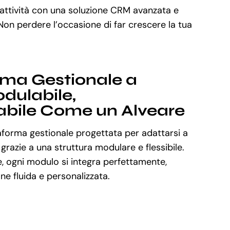
 attività con una soluzione CRM avanzata e
 Non perdere l’occasione di far crescere la tua
rma Gestionale a
dulabile,
abile Come un Alveare
aforma gestionale progettata per adattarsi a
 grazie a una struttura modulare e flessibile.
, ogni modulo si integra perfettamente,
e fluida e personalizzata.