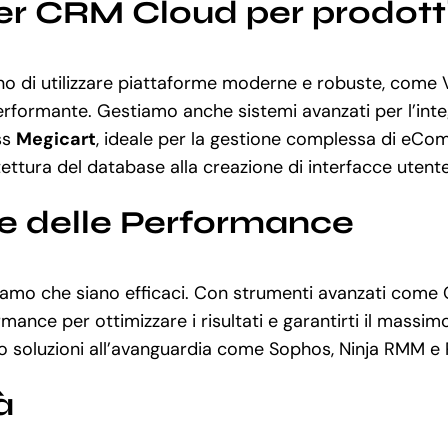
er CRM Cloud per prodott
 di utilizzare piattaforme moderne e robuste, come Vu
erformante. Gestiamo anche sistemi avanzati per l’inte
ss
Megicart
, ideale per la gestione complessa di eCo
tettura del database alla creazione di interfacce utente
ne delle Performance
curiamo che siano efficaci. Con strumenti avanzati com
 per ottimizzare i risultati e garantirti il massimo ri
amo soluzioni all’avanguardia come Sophos, Ninja RMM e
à