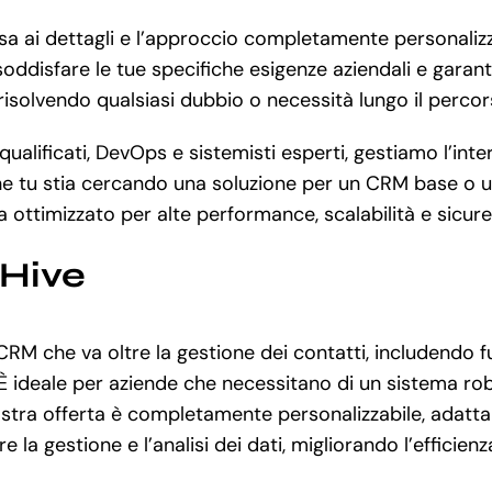
sa ai dettagli e l’approccio completamente personalizza
isfare le tue specifiche esigenze aziendali e garantirt
risolvendo qualsiasi dubbio o necessità lungo il percor
lificati, DevOps e sistemisti esperti, gestiamo l’inter
e tu stia cercando una soluzione per un CRM base o un
 ottimizzato per alte performance, scalabilità e sicure
eHive
CRM che va oltre la gestione dei contatti, includendo 
È ideale per aziende che necessitano di un sistema rob
 nostra offerta è completamente personalizzabile, adatta
la gestione e l’analisi dei dati, migliorando l’efficien