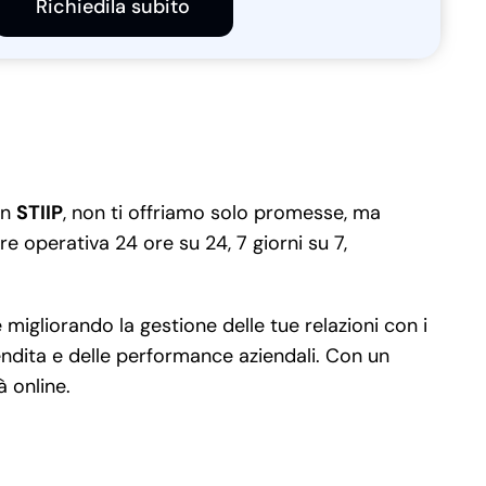
Richiedila subito
on
STIIP
, non ti offriamo solo promesse, ma
 operativa 24 ore su 24, 7 giorni su 7,
igliorando la gestione delle tue relazioni con i
vendita e delle performance aziendali. Con un
à online.