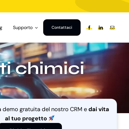
og
Supporto
Contattaci
i chimici
na demo gratuita del nostro CRM e
dai vita
al tuo progetto