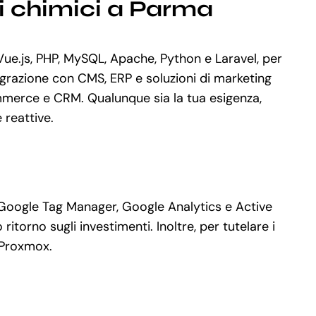
i chimici a Parma
e.js, PHP, MySQL, Apache, Python e Laravel, per
grazione con CMS, ERP e soluzioni di marketing
mmerce e CRM. Qualunque sia la tua esigenza,
 reattive.
e Google Tag Manager, Google Analytics e Active
torno sugli investimenti. Inoltre, per tutelare i
 Proxmox.