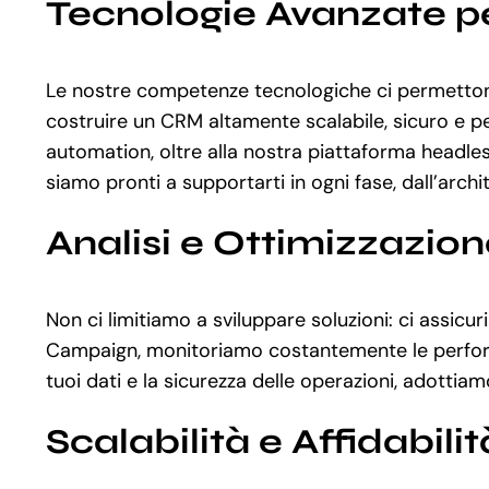
Tecnologie Avanzate p
Le nostre competenze tecnologiche ci permettono
costruire un CRM altamente scalabile, sicuro e p
automation, oltre alla nostra piattaforma headle
siamo pronti a supportarti in ogni fase, dall’archi
Analisi e Ottimizzazio
Non ci limitiamo a sviluppare soluzioni: ci assi
Campaign, monitoriamo costantemente le performance
tuoi dati e la sicurezza delle operazioni, adotti
Scalabilità e Affidabilit