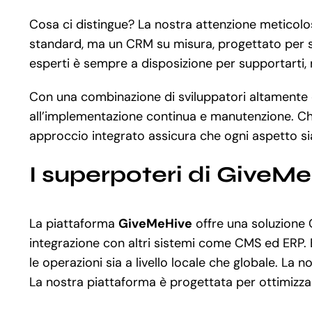
Cosa ci distingue? La nostra attenzione meticolo
standard, ma un CRM su misura, progettato per sodd
esperti è sempre a disposizione per supportarti, 
Con una combinazione di sviluppatori altamente qua
all’implementazione continua e manutenzione. Ch
approccio integrato assicura che ogni aspetto sia
I superpoteri di GiveM
La piattaforma
GiveMeHive
offre una soluzione 
integrazione con altri sistemi come CMS ed ERP. 
le operazioni sia a livello locale che globale. La
La nostra piattaforma è progettata per ottimizzare 