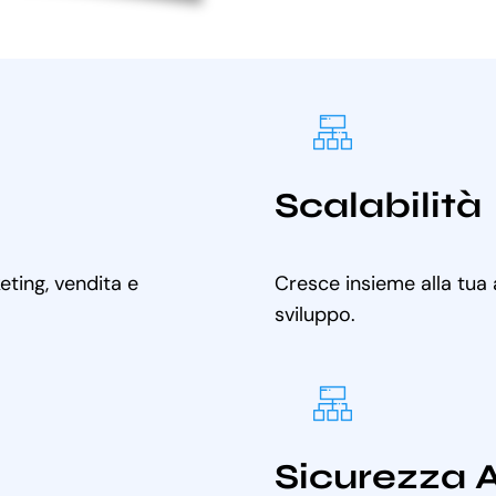
Scalabilità
ting, vendita e
Cresce insieme alla tua
sviluppo.
Sicurezza 