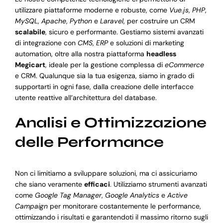
utilizzare piattaforme moderne e robuste, come
Vue.js
,
PHP
,
MySQL
,
Apache
,
Python
e
Laravel
, per costruire un CRM
scalabile
, sicuro e performante. Gestiamo sistemi avanzati
di integrazione con
CMS
,
ERP
e soluzioni di marketing
automation, oltre alla nostra piattaforma
headless
Megicart
, ideale per la gestione complessa di
eCommerce
e CRM. Qualunque sia la tua esigenza, siamo in grado di
supportarti in ogni fase, dalla creazione delle interfacce
utente reattive all’architettura del database.
Analisi e Ottimizzazione
delle Performance
Non ci limitiamo a sviluppare soluzioni, ma ci assicuriamo
che siano veramente
efficaci
. Utilizziamo strumenti avanzati
come
Google Tag Manager
,
Google Analytics
e
Active
Campaign
per monitorare costantemente le performance,
ottimizzando i risultati e garantendoti il massimo ritorno sugli