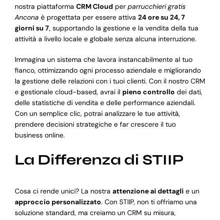
nostra piattaforma
CRM Cloud
per
parrucchieri gratis
Ancona
è progettata per essere attiva
24 ore su 24, 7
giorni su 7
, supportando la gestione e la vendita della tua
attività a livello locale e globale senza alcuna interruzione.
Immagina un sistema che lavora instancabilmente al tuo
fianco, ottimizzando ogni processo aziendale e migliorando
la gestione delle relazioni con i tuoi clienti. Con il nostro CRM
e gestionale cloud-based, avrai il
pieno controllo
dei dati,
delle statistiche di vendita e delle performance aziendali.
Con un semplice clic, potrai analizzare le tue attività,
prendere decisioni strategiche e far crescere il tuo
business online.
La Differenza di STIIP
Cosa ci rende unici? La nostra
attenzione ai dettagli
e un
approccio personalizzato
. Con STIIP, non ti offriamo una
soluzione standard, ma creiamo un CRM su misura,