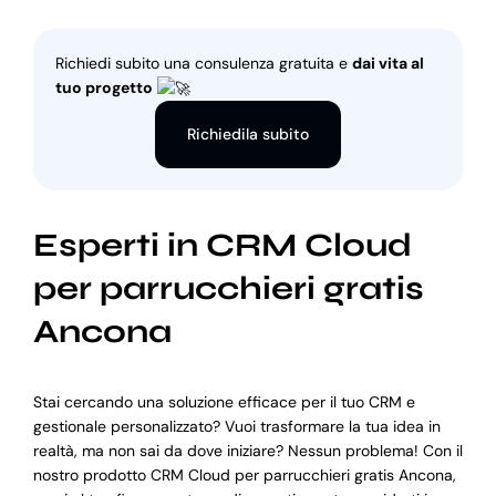
Richiedi subito una consulenza gratuita e
dai vita al
tuo progetto
Richiedila subito
Esperti in CRM Cloud
per parrucchieri gratis
Ancona
Stai cercando una soluzione efficace per il tuo CRM e
gestionale personalizzato? Vuoi trasformare la tua idea in
realtà, ma non sai da dove iniziare? Nessun problema! Con il
nostro prodotto CRM Cloud per parrucchieri gratis Ancona,