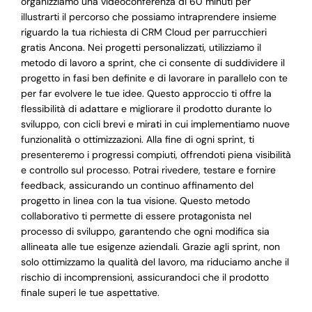
organizziamo una videoconferenza di 60 minuti per
illustrarti il percorso che possiamo intraprendere insieme
riguardo la tua richiesta di CRM Cloud per parrucchieri
gratis Ancona. Nei progetti personalizzati, utilizziamo il
metodo di lavoro a sprint, che ci consente di suddividere il
progetto in fasi ben definite e di lavorare in parallelo con te
per far evolvere le tue idee. Questo approccio ti offre la
flessibilità di adattare e migliorare il prodotto durante lo
sviluppo, con cicli brevi e mirati in cui implementiamo nuove
funzionalità o ottimizzazioni. Alla fine di ogni sprint, ti
presenteremo i progressi compiuti, offrendoti piena visibilità
e controllo sul processo. Potrai rivedere, testare e fornire
feedback, assicurando un continuo affinamento del
progetto in linea con la tua visione. Questo metodo
collaborativo ti permette di essere protagonista nel
processo di sviluppo, garantendo che ogni modifica sia
allineata alle tue esigenze aziendali. Grazie agli sprint, non
solo ottimizzamo la qualità del lavoro, ma riduciamo anche il
rischio di incomprensioni, assicurandoci che il prodotto
finale superi le tue aspettative.