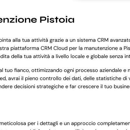
nzione Pistoia
nta alla tua attività grazie a un sistema CRM avanzato 
nostra piattaforma CRM Cloud per la manutenzione a Pi
ita della tua attività a livello locale e globale senza in
tuo fianco, ottimizzando ogni processo aziendale e mig
, avrai il pieno controllo dei dati, delle statistiche d
endere decisioni strategiche e far crescere il tuo busine
 meticolosa per i dettagli e un approccio completament