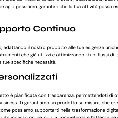
 agili, possiamo garantire che la tua attività possa e
upporto Continuo
ss, adattando il nostro prodotto alle tue esigenze unic
rumenti che già utilizzi e ottimizzando i tuoi flussi di
le tue specifiche necessità.
ersonalizzati
etto è pianificata con trasparenza, permettendoti di o
 business. Ti garantiamo un prodotto su misura, che cre
 come possiamo supportarti nella trasformazione digit
o il successo online, con la competenza e l’attenzione 