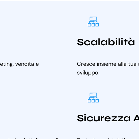
Scalabilità
ting, vendita e
Cresce insieme alla tua
sviluppo.
Sicurezza 