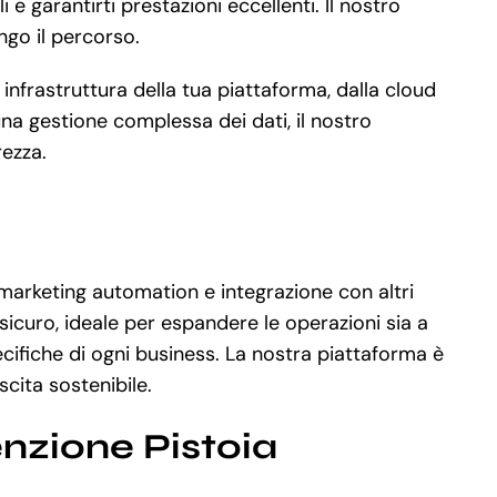
 garantirti prestazioni eccellenti. Il nostro
ngo il percorso.
 infrastruttura della tua piattaforma, dalla cloud
a gestione complessa dei dati, il nostro
rezza.
 marketing automation e integrazione con altri
icuro, ideale per espandere le operazioni sia a
ecifiche di ogni business. La nostra piattaforma è
scita sostenibile.
nzione Pistoia