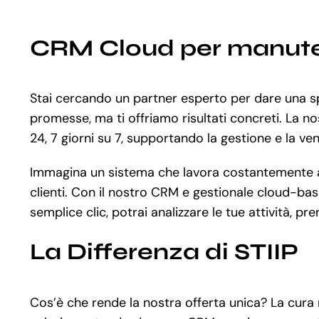
CRM Cloud per manute
Stai cercando un partner esperto per dare una spi
promesse, ma ti offriamo risultati concreti. La 
24, 7 giorni su 7, supportando la gestione e la vend
Immagina un sistema che lavora costantemente al 
clienti. Con il nostro CRM e gestionale cloud-based
semplice clic, potrai analizzare le tue attività, pr
La Differenza di STIIP
Cos’è che rende la nostra offerta unica? La cura