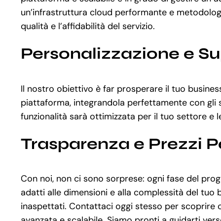
un’infrastruttura cloud performante e metodologie
qualità e l’affidabilità del servizio.
Personalizzazione e S
Il nostro obiettivo è far prosperare il tuo busine
piattaforma, integrandola perfettamente con gli st
funzionalità sarà ottimizzata per il tuo settore e 
Trasparenza e Prezzi P
Con noi, non ci sono sorprese: ogni fase del prog
adatti alle dimensioni e alla complessità del tuo
inaspettati. Contattaci oggi stesso per scoprire
avanzata e scalabile. Siamo pronti a guidarti vers