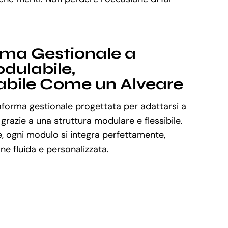
rma Gestionale a
dulabile,
abile Come un Alveare
aforma gestionale progettata per adattarsi a
 grazie a una struttura modulare e flessibile.
, ogni modulo si integra perfettamente,
e fluida e personalizzata.