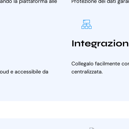
tando la piattaforma alle
Protezione dei dati gara
Integrazion
Collegalo facilmente con
cloud e accessibile da
centralizzata.