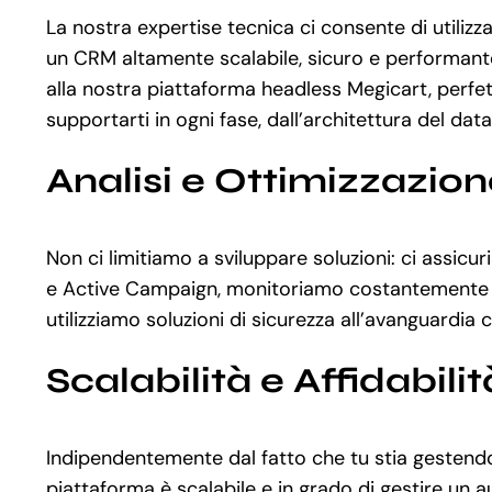
La nostra expertise tecnica ci consente di utili
un CRM altamente scalabile, sicuro e performante
alla nostra piattaforma headless Megicart, perf
supportarti in ogni fase, dall’architettura del dat
Analisi e Ottimizzazio
Non ci limitiamo a sviluppare soluzioni: ci assi
e Active Campaign, monitoriamo costantemente le p
utilizziamo soluzioni di sicurezza all’avanguardi
Scalabilità e Affidabilit
Indipendentemente dal fatto che tu stia gestend
piattaforma è scalabile e in grado di gestire un 