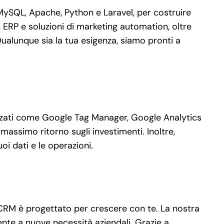
MySQL, Apache, Python e Laravel, per costruire
ERP e soluzioni di marketing automation, oltre
alunque sia la tua esigenza, siamo pronti a
vanzati come Google Tag Manager, Google Analytics
massimo ritorno sugli investimenti. Inoltre,
i dati e le operazioni.
 CRM è progettato per crescere con te. La nostra
ente a nuove necessità aziendali. Grazie a