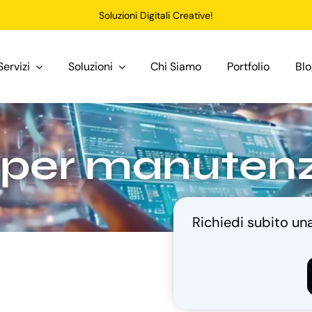
Soluzioni Digitali Creative!
Servizi
Soluzioni
Chi Siamo
Portfolio
Bl
per manutenzi
Richiedi subito u