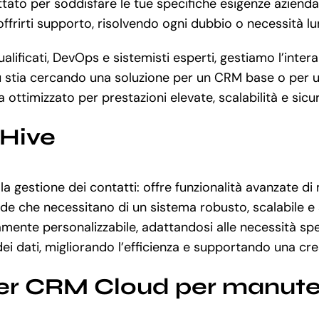
o per soddisfare le tue specifiche esigenze aziendali e
ffrirti supporto, risolvendo ogni dubbio o necessità lu
lificati, DevOps e sistemisti esperti, gestiamo l’intera
 stia cercando una soluzione per un CRM base o per un
ottimizzato per prestazioni elevate, scalabilità e sicu
eHive
la gestione dei contatti: offre funzionalità avanzate di
e che necessitano di un sistema robusto, scalabile e s
tamente personalizzabile, adattandosi alle necessità sp
dei dati, migliorando l’efficienza e supportando una cre
er CRM Cloud per manute