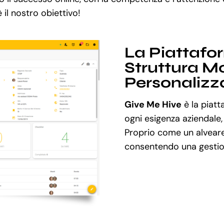
è il nostro obiettivo!
La Piattafo
Struttura Mo
Personalizz
Give Me Hive
è la piatt
ogni esigenza aziendale,
Proprio come un alveare
consentendo una gestion