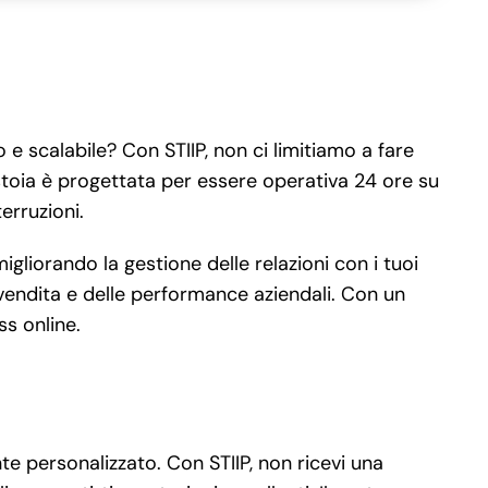
e scalabile? Con STIIP, non ci limitiamo a fare
stoia è progettata per essere operativa 24 ore su
terruzioni.
liorando la gestione delle relazioni con i tuoi
i vendita e delle performance aziendali. Con un
ss online.
e personalizzato. Con STIIP, non ricevi una