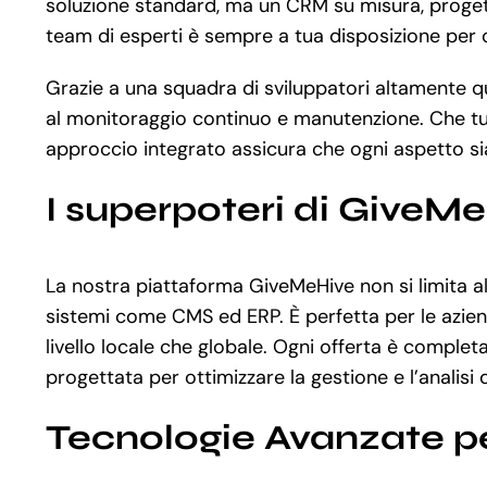
soluzione standard, ma un CRM su misura, progettat
team di esperti è sempre a tua disposizione per o
Grazie a una squadra di sviluppatori altamente qua
al monitoraggio continuo e manutenzione. Che tu
approccio integrato assicura che ogni aspetto sia 
I superpoteri di GiveM
La nostra piattaforma GiveMeHive non si limita al
sistemi come CMS ed ERP. È perfetta per le aziend
livello locale che globale. Ogni offerta è comple
progettata per ottimizzare la gestione e l’analisi 
Tecnologie Avanzate p