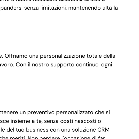
spandersi senza limitazioni, mantenendo alta la
he. Offriamo una personalizzazione totale della
 lavoro. Con il nostro supporto continuo, ogni
ttenere un preventivo personalizzato che si
sce insieme a te, senza costi nascosti o
ale del tuo business con una soluzione CRM
che meriti. Non perdere l’occasione di far