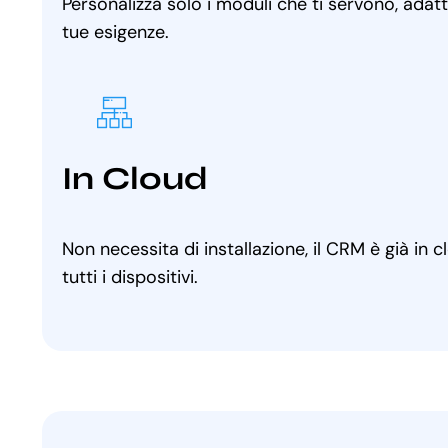
Personalizza solo i moduli che ti servono, adat
tue esigenze.
In Cloud
Non necessita di installazione, il CRM è già in 
tutti i dispositivi.