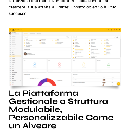
l’attenzione che meriti. Non perdere l’occasione di far
crescere la tua attività a Firenze: il nostro obiettivo è il tuo
successo!
La Piattaforma
Gestionale a Struttura
Modulabile,
Personalizzabile Come
un Alveare