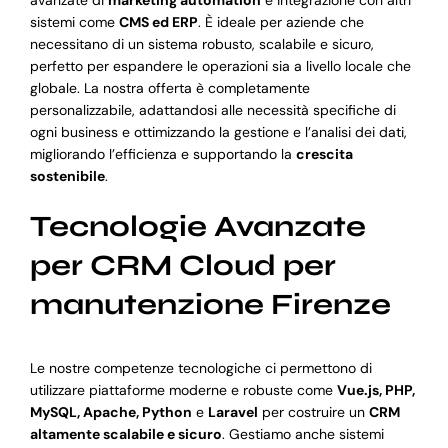
avanzate di
marketing automation
e integrazione con altri
sistemi come
CMS ed ERP
. È ideale per aziende che
necessitano di un sistema robusto, scalabile e sicuro,
perfetto per espandere le operazioni sia a livello locale che
globale. La nostra offerta è completamente
personalizzabile, adattandosi alle necessità specifiche di
ogni business e ottimizzando la gestione e l’analisi dei dati,
migliorando l’efficienza e supportando la
crescita
sostenibile
.
Tecnologie Avanzate
per CRM Cloud per
manutenzione Firenze
Le nostre competenze tecnologiche ci permettono di
utilizzare piattaforme moderne e robuste come
Vue.js, PHP,
MySQL, Apache, Python
e
Laravel
per costruire un
CRM
altamente scalabile e sicuro
. Gestiamo anche sistemi