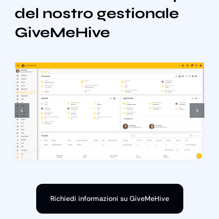
del nostro gestionale
GiveMeHive
Richiedi informazioni su GiveMeHive