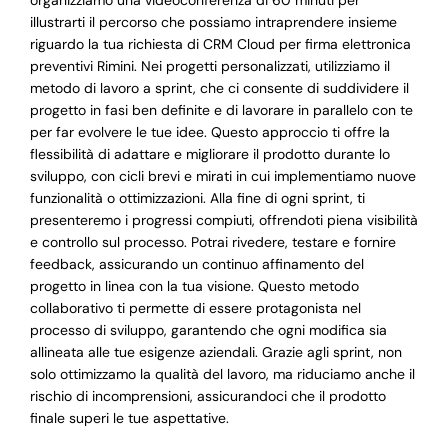
organizziamo una videoconferenza di 60 minuti per
illustrarti il percorso che possiamo intraprendere insieme
riguardo la tua richiesta di CRM Cloud per firma elettronica
preventivi Rimini. Nei progetti personalizzati, utilizziamo il
metodo di lavoro a sprint, che ci consente di suddividere il
progetto in fasi ben definite e di lavorare in parallelo con te
per far evolvere le tue idee. Questo approccio ti offre la
flessibilità di adattare e migliorare il prodotto durante lo
sviluppo, con cicli brevi e mirati in cui implementiamo nuove
funzionalità o ottimizzazioni. Alla fine di ogni sprint, ti
presenteremo i progressi compiuti, offrendoti piena visibilità
e controllo sul processo. Potrai rivedere, testare e fornire
feedback, assicurando un continuo affinamento del
progetto in linea con la tua visione. Questo metodo
collaborativo ti permette di essere protagonista nel
processo di sviluppo, garantendo che ogni modifica sia
allineata alle tue esigenze aziendali. Grazie agli sprint, non
solo ottimizzamo la qualità del lavoro, ma riduciamo anche il
rischio di incomprensioni, assicurandoci che il prodotto
finale superi le tue aspettative.