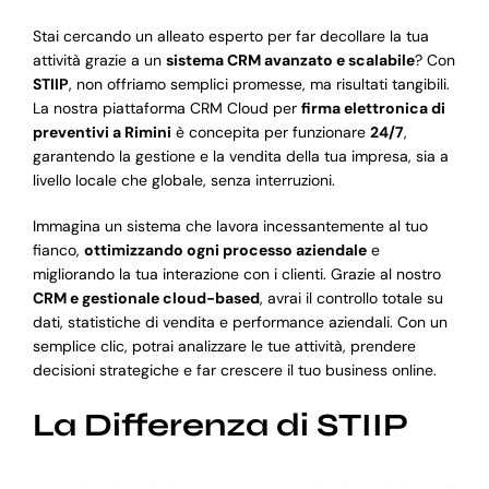
Stai cercando un alleato esperto per far decollare la tua
attività grazie a un
sistema CRM avanzato e scalabile
? Con
STIIP
, non offriamo semplici promesse, ma risultati tangibili.
La nostra piattaforma CRM Cloud per
firma elettronica di
preventivi a Rimini
è concepita per funzionare
24/7
,
garantendo la gestione e la vendita della tua impresa, sia a
livello locale che globale, senza interruzioni.
Immagina un sistema che lavora incessantemente al tuo
fianco,
ottimizzando ogni processo aziendale
e
migliorando la tua interazione con i clienti. Grazie al nostro
CRM e gestionale cloud-based
, avrai il controllo totale su
dati, statistiche di vendita e performance aziendali. Con un
semplice clic, potrai analizzare le tue attività, prendere
decisioni strategiche e far crescere il tuo business online.
La Differenza di STIIP