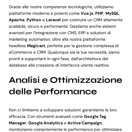
Grazie alle nostre competenze tecnologiche, utilizziamo
piattaforme moderne e potenti come
Vue.js
,
PHP
,
MySQL
,
Apache
,
Python
e
Laravel
per costruire un CRM altamente
scalabile, sicuro e performante. Gestiamo anche sistemi
avanzati per l’integrazione con CMS, ERP e soluzioni di
marketing automation, oltre alla nostra piattaforma
headless
Megicart
, perfetta per la gestione complessa di
eCommerce e CRM. Qualunque sia la tua necessità, siamo
pronti a supportarti in ogni fase, dall’architettura del
database alla creazione di interfacce utente reattive.
Analisi e Ottimizzazione
delle Performance
Non ci limitiamo a sviluppare soluzioni: garantiamo la loro
efficacia. Con strumenti avanzati come
Google Tag
Manager
,
Google Analytics
e
Active Campaign
,
monitoriamo costantemente le performance per ottimizzare