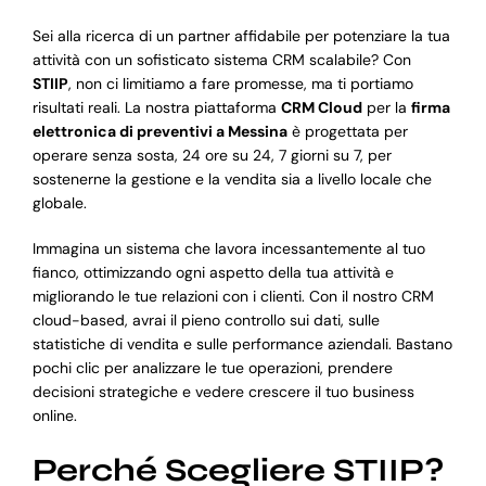
Sei alla ricerca di un partner affidabile per potenziare la tua
attività con un sofisticato sistema CRM scalabile? Con
STIIP
, non ci limitiamo a fare promesse, ma ti portiamo
risultati reali. La nostra piattaforma
CRM Cloud
per la
firma
elettronica di preventivi a Messina
è progettata per
operare senza sosta, 24 ore su 24, 7 giorni su 7, per
sostenerne la gestione e la vendita sia a livello locale che
globale.
Immagina un sistema che lavora incessantemente al tuo
fianco, ottimizzando ogni aspetto della tua attività e
migliorando le tue relazioni con i clienti. Con il nostro CRM
cloud-based, avrai il pieno controllo sui dati, sulle
statistiche di vendita e sulle performance aziendali. Bastano
pochi clic per analizzare le tue operazioni, prendere
decisioni strategiche e vedere crescere il tuo business
online.
Perché Scegliere STIIP?