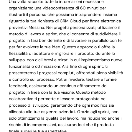
Una volta raccolte tutte le informazioni necessarie,
organizziamo una videoconferenza di 60 minuti per
illustrarti il percorso che possiamo intraprendere insieme
riguardo la tua richiesta di CRM Cloud per firma elettronica
preventivi Messina. Nei progetti personalizzati, utilizziamo il
metodo di lavoro a sprint, che ci consente di suddividere il
progetto in fasi ben definite e di lavorare in parallelo con te
per far evolvere le tue idee. Questo approccio ti offre la
flessibilità di adattare e migliorare il prodotto durante lo
sviluppo, con cicli brevi e mirati in cui implementiamo nuove
funzionalità o ottimizzazioni. Alla fine di ogni sprint, ti
presenteremo i progressi compiuti, offrendoti piena visibilità
e controllo sul processo. Potrai rivedere, testare e fornire
feedback, assicurando un continuo affinamento del
progetto in linea con la tua visione. Questo metodo
collaborativo ti permette di essere protagonista nel
processo di sviluppo, garantendo che ogni modifica sia
allineata alle tue esigenze aziendali. Grazie agli sprint, non
solo ottimizzamo la qualità del lavoro, ma riduciamo anche il
rischio di incomprensioni, assicurandoci che il prodotto
finale superi le tue aspettative.