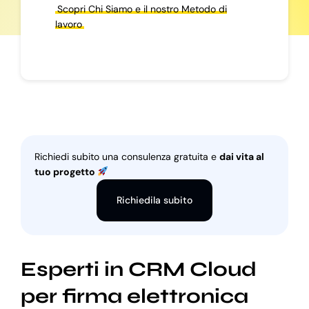
Scopri Chi Siamo e il nostro Metodo di
lavoro
Richiedi subito una consulenza gratuita e
dai vita al
tuo progetto
Richiedila subito
Esperti in CRM Cloud
per firma elettronica