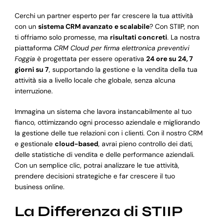
Cerchi un partner esperto per far crescere la tua attività
con un
sistema CRM avanzato e scalabile
? Con STIIP, non
ti offriamo solo promesse, ma
risultati concreti
. La nostra
piattaforma
CRM Cloud per firma elettronica preventivi
Foggia
è progettata per essere operativa
24 ore su 24, 7
giorni su 7
, supportando la gestione e la vendita della tua
attività sia a livello locale che globale, senza alcuna
interruzione.
Immagina un sistema che lavora instancabilmente al tuo
fianco, ottimizzando ogni processo aziendale e migliorando
la gestione delle tue relazioni con i clienti. Con il nostro CRM
e gestionale
cloud-based
, avrai pieno controllo dei dati,
delle statistiche di vendita e delle performance aziendali.
Con un semplice clic, potrai analizzare le tue attività,
prendere decisioni strategiche e far crescere il tuo
business online.
La Differenza di STIIP