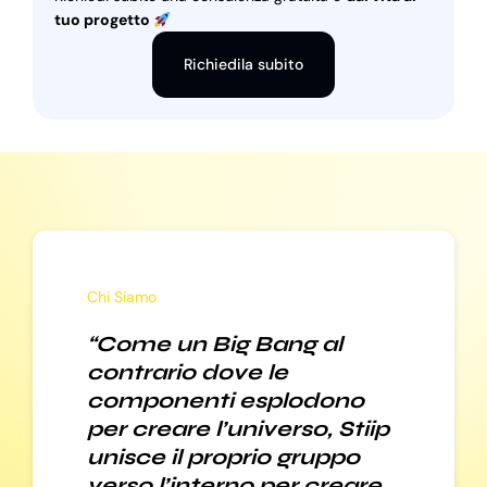
tuo progetto
Richiedila subito
Chi Siamo
“Come un Big Bang al
contrario dove le
componenti esplodono
per creare l’universo, Stiip
unisce il proprio gruppo
verso l’interno per creare