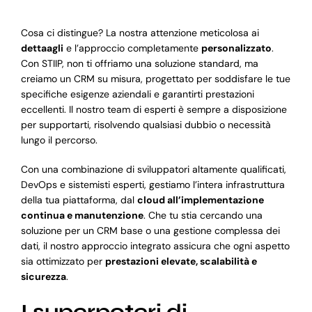
Cosa ci distingue? La nostra attenzione meticolosa ai
dettaagli
e l’approccio completamente
personalizzato
.
Con STIIP, non ti offriamo una soluzione standard, ma
creiamo un CRM su misura, progettato per soddisfare le tue
specifiche esigenze aziendali e garantirti prestazioni
eccellenti. Il nostro team di esperti è sempre a disposizione
per supportarti, risolvendo qualsiasi dubbio o necessità
lungo il percorso.
Con una combinazione di sviluppatori altamente qualificati,
DevOps e sistemisti esperti, gestiamo l’intera infrastruttura
della tua piattaforma, dal
cloud all’implementazione
continua e manutenzione
. Che tu stia cercando una
soluzione per un CRM base o una gestione complessa dei
dati, il nostro approccio integrato assicura che ogni aspetto
sia ottimizzato per
prestazioni elevate, scalabilità e
sicurezza
.
I superpoteri di