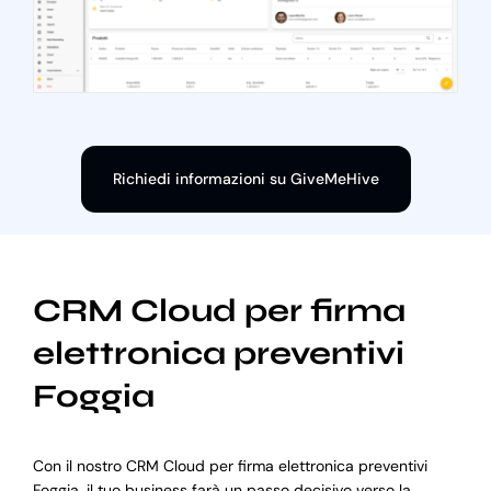
Richiedi informazioni su GiveMeHive
CRM Cloud per firma
elettronica preventivi
Foggia
Con il nostro CRM Cloud per firma elettronica preventivi
Foggia, il tuo business farà un passo decisivo verso la