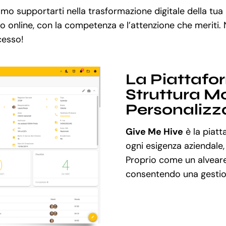
o supportarti nella trasformazione digitale della tua
so online, con la competenza e l’attenzione che meriti.
ccesso!
La Piattafo
Struttura Mo
Personalizz
Give Me Hive
è la piatt
ogni esigenza aziendale,
Proprio come un alveare
consentendo una gestion