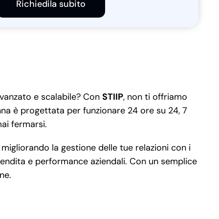
Richiedila subito
avanzato e scalabile? Con
STIIP
, non ti offriamo
nna è progettata per funzionare 24 ore su 24, 7
mai fermarsi.
igliorando la gestione delle tue relazioni con i
i vendita e performance aziendali. Con un semplice
ne.