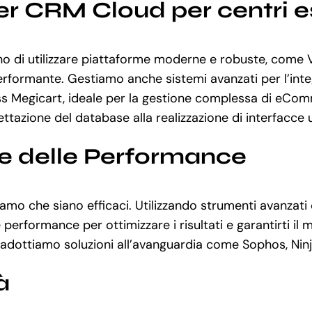
r CRM Cloud per centri es
 di utilizzare piattaforme moderne e robuste, come Vu
erformante. Gestiamo anche sistemi avanzati per l’inte
ess Megicart, ideale per la gestione complessa di eCo
ettazione del database alla realizzazione di interfacce 
ne delle Performance
uriamo che siano efficaci. Utilizzando strumenti avanz
formance per ottimizzare i risultati e garantirti il ma
oni, adottiamo soluzioni all’avanguardia come Sophos, N
à