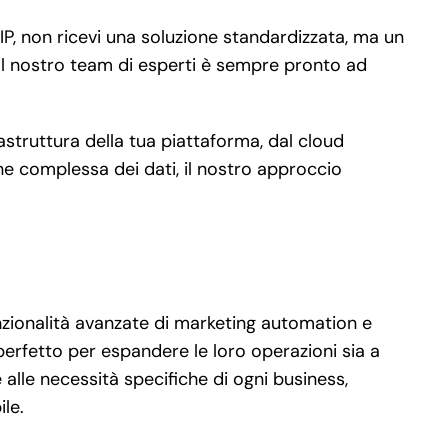
P, non ricevi una soluzione standardizzata, ma un
. Il nostro team di esperti è sempre pronto ad
rastruttura della tua piattaforma, dal cloud
e complessa dei dati, il nostro approccio
nzionalità avanzate di marketing automation e
erfetto per espandere le loro operazioni sia a
alle necessità specifiche di ogni business,
ile.