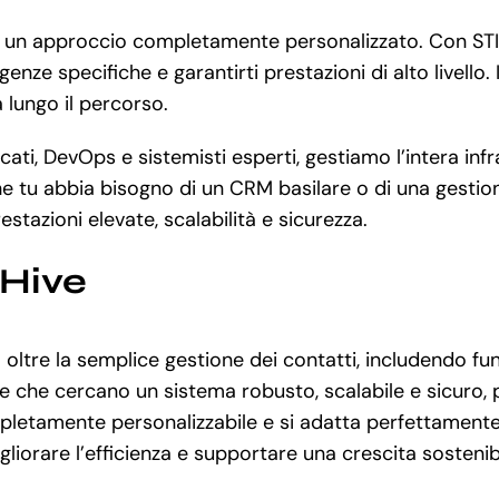
 e un approccio completamente personalizzato. Con STII
nze specifiche e garantirti prestazioni di alto livello
 lungo il percorso.
cati, DevOps e sistemisti esperti, gestiamo l’intera inf
 tu abbia bisogno di un CRM basilare o di una gestion
stazioni elevate, scalabilità e sicurezza.
eHive
oltre la semplice gestione dei contatti, includendo fu
 che cercano un sistema robusto, scalabile e sicuro, p
ompletamente personalizzabile e si adatta perfettamente 
igliorare l’efficienza e supportare una crescita sostenib