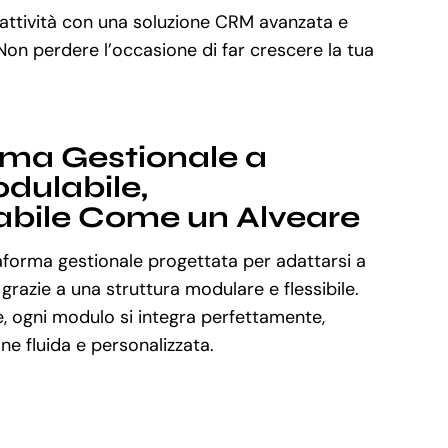
 attività con una soluzione CRM avanzata e
 Non perdere l’occasione di far crescere la tua
rma Gestionale a
dulabile,
abile Come un Alveare
aforma gestionale progettata per adattarsi a
 grazie a una struttura modulare e flessibile.
, ogni modulo si integra perfettamente,
e fluida e personalizzata.