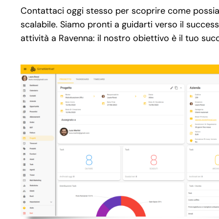
Contattaci oggi stesso per scoprire come possiam
scalabile. Siamo pronti a guidarti verso il succes
attività a Ravenna: il nostro obiettivo è il tuo su