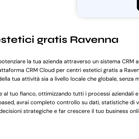
stetici gratis Ravenna
r potenziare la tua azienda attraverso un sistema CRM 
piattaforma CRM Cloud per centri estetici gratis a Rave
lla tua attività sia a livello locale che globale, senza 
 tuo fianco, ottimizzando tutti i processi aziendali e m
based, avrai completo controllo su dati, statistiche d
 decisioni strategiche e far crescere il tuo business onli