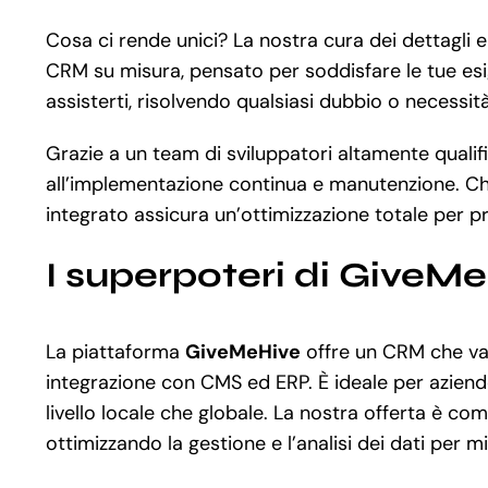
Cosa ci rende unici? La nostra cura dei dettagli
CRM su misura, pensato per soddisfare le tue esige
assisterti, risolvendo qualsiasi dubbio o necessità
Grazie a un team di sviluppatori altamente qualifi
all’implementazione continua e manutenzione. Che
integrato assicura un’ottimizzazione totale per pre
I superpoteri di GiveM
La piattaforma
GiveMeHive
offre un CRM che va 
integrazione con CMS ed ERP. È ideale per aziende
livello locale che globale. La nostra offerta è c
ottimizzando la gestione e l’analisi dei dati per m