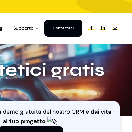
og
Supporto
Contattaci
etici gratis
na demo gratuita del nostro CRM e
dai vita
al tuo progetto