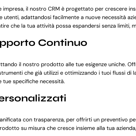
 impresa, il nostro CRM è progettato per crescere insi
 utenti, adattandosi facilmente a nuove necessità azien
e che la tua attività possa espandersi senza limiti, ma
upporto Continuo
ttando il nostro prodotto alle tue esigenze uniche. Of
rumenti che già utilizzi e ottimizzando i tuoi flussi di
le tue specifiche necessità.
ersonalizzati
nificata con trasparenza, per offrirti un preventivo pe
odotto su misura che cresce insieme alla tua azienda, 