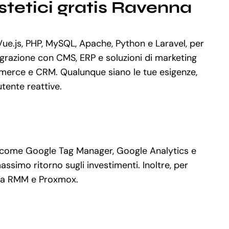
tetici gratis Ravenna
e.js, PHP, MySQL, Apache, Python e Laravel, per
grazione con CMS, ERP e soluzioni di marketing
mmerce e CRM. Qualunque siano le tue esigenze,
utente reattive.
ati come Google Tag Manager, Google Analytics e
ssimo ritorno sugli investimenti. Inoltre, per
inja RMM e Proxmox.