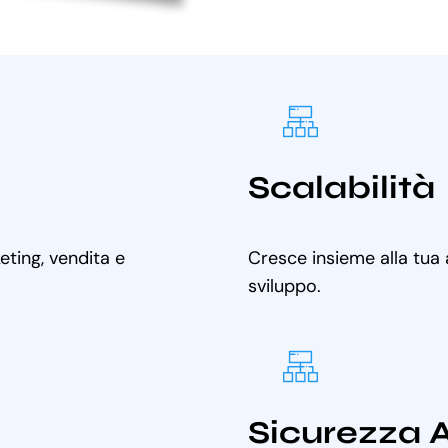
Scalabilità
ting, vendita e
Cresce insieme alla tua
sviluppo.
Sicurezza 