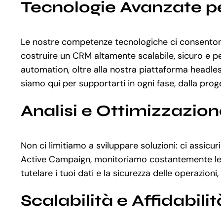
Tecnologie Avanzate pe
Le nostre competenze tecnologiche ci consentono
costruire un CRM altamente scalabile, sicuro e p
automation, oltre alla nostra piattaforma headl
siamo qui per supportarti in ogni fase, dalla prog
Analisi e Ottimizzazio
Non ci limitiamo a sviluppare soluzioni: ci assic
Active Campaign, monitoriamo costantemente le per
tutelare i tuoi dati e la sicurezza delle operazi
Scalabilità e Affidabilit