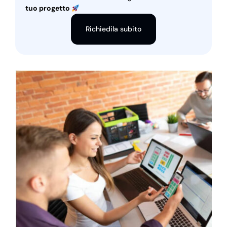
tuo progetto
Richiedila subito