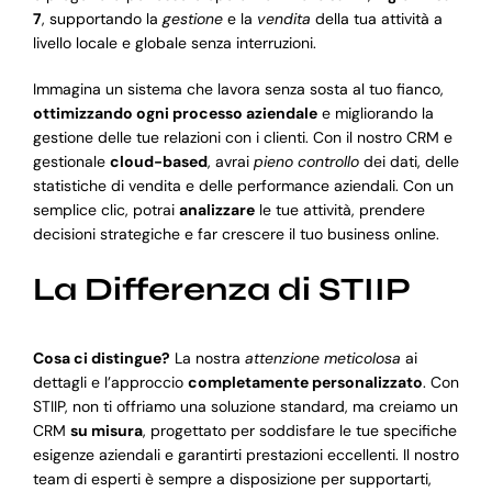
7
, supportando la
gestione
e la
vendita
della tua attività a
livello locale e globale senza interruzioni.
Immagina un sistema che lavora senza sosta al tuo fianco,
ottimizzando ogni processo aziendale
e migliorando la
gestione delle tue relazioni con i clienti. Con il nostro CRM e
gestionale
cloud-based
, avrai
pieno controllo
dei dati, delle
statistiche di vendita e delle performance aziendali. Con un
semplice clic, potrai
analizzare
le tue attività, prendere
decisioni strategiche e far crescere il tuo business online.
La Differenza di STIIP
Cosa ci distingue?
La nostra
attenzione meticolosa
ai
dettagli e l’approccio
completamente personalizzato
. Con
STIIP, non ti offriamo una soluzione standard, ma creiamo un
CRM
su misura
, progettato per soddisfare le tue specifiche
esigenze aziendali e garantirti prestazioni eccellenti. Il nostro
team di esperti è sempre a disposizione per supportarti,