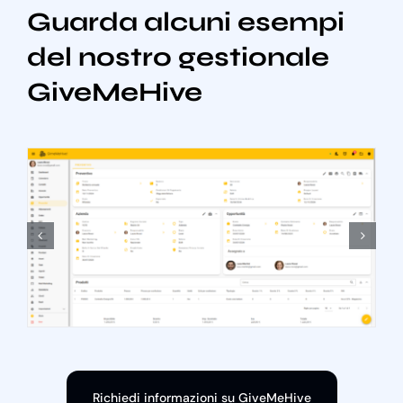
Guarda alcuni esempi
del nostro gestionale
GiveMeHive
Richiedi informazioni su GiveMeHive