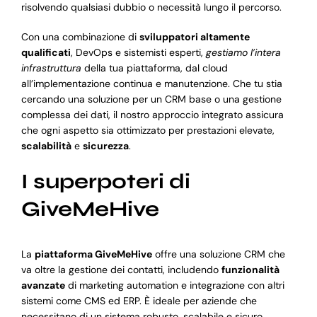
risolvendo qualsiasi dubbio o necessità lungo il percorso.
Con una combinazione di
sviluppatori altamente
qualificati
, DevOps e sistemisti esperti,
gestiamo l’intera
infrastruttura
della tua piattaforma, dal cloud
all’implementazione continua e manutenzione. Che tu stia
cercando una soluzione per un CRM base o una gestione
complessa dei dati, il nostro approccio integrato assicura
che ogni aspetto sia ottimizzato per prestazioni elevate,
scalabilità
e
sicurezza
.
I superpoteri di
GiveMeHive
La
piattaforma GiveMeHive
offre una soluzione CRM che
va oltre la gestione dei contatti, includendo
funzionalità
avanzate
di marketing automation e integrazione con altri
sistemi come CMS ed ERP. È ideale per aziende che
necessitano di un sistema robusto, scalabile e sicuro,