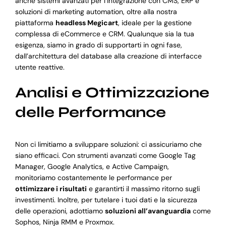
anche sistemi avanzati per l’integrazione con CMS, ERP e
soluzioni di marketing automation, oltre alla nostra
piattaforma
headless Megicart
, ideale per la gestione
complessa di eCommerce e CRM. Qualunque sia la tua
esigenza, siamo in grado di supportarti in ogni fase,
dall’architettura del database alla creazione di interfacce
utente reattive.
Analisi e Ottimizzazione
delle Performance
Non ci limitiamo a sviluppare soluzioni: ci assicuriamo che
siano efficaci. Con strumenti avanzati come Google Tag
Manager, Google Analytics, e Active Campaign,
monitoriamo costantemente le performance per
ottimizzare i risultati
e garantirti il massimo ritorno sugli
investimenti. Inoltre, per tutelare i tuoi dati e la sicurezza
delle operazioni, adottiamo
soluzioni all’avanguardia
come
Sophos, Ninja RMM e Proxmox.