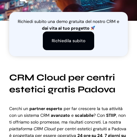
Blog
Richiedi subito una demo gratuita del nostro CRM e
dai vita al tuo progetto
Supporto
Richiedila subito
CRM Cloud per centri
estetici gratis Padova
Cerchi un
partner esperto
per far crescere la tua attività
con un sistema CRM
avanzato
e
scalabile
? Con
STIIP
, non
ti offriamo solo promesse, ma risultati concreti. La nostra
piattaforma CRM Cloud
per centri estetici gratuiti a Padova
è progettata per essere operativa
24 ore su 24
,
7 giorni su