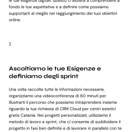
le tue esigenze digitali. Questo ci aiuterà a comprendere a
fondo le tue aspettative e a definire come possiamo
supportarti al meglio nel raggiungimento dei tuoi obiettivi
online.
2
Ascoltiamo le tue Esigenze e
definiamo degli sprint
Una volta raccolte tutte le informazioni necessarie,
organizziamo una videoconferenza di 60 minuti per
illustrarti il percorso che possiamo intraprendere insieme
riguardo la tua richiesta di CRM Cloud per centri estetici
gratis Catania. Nei progetti personalizzati, utilizziamo il
metodo di lavoro a sprint, che ci consente di suddividere il
progetto in fasi ben definite e di lavorare in parallelo con te