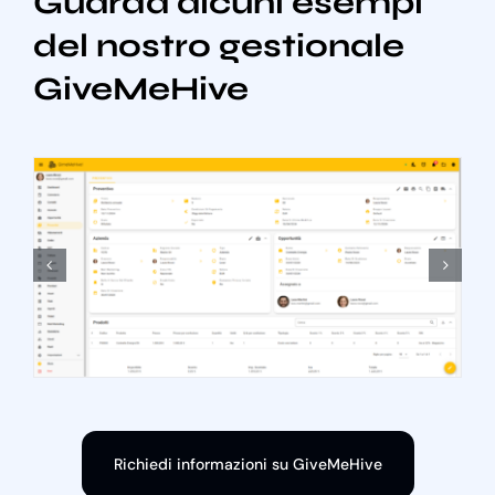
Guarda alcuni esempi
del nostro gestionale
GiveMeHive
Richiedi informazioni su GiveMeHive