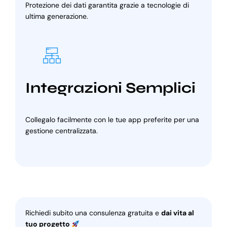
Protezione dei dati garantita grazie a tecnologie di
ultima generazione.
Integrazioni Semplici
Collegalo facilmente con le tue app preferite per una
gestione centralizzata.
Richiedi subito una consulenza gratuita e
dai vita al
tuo progetto