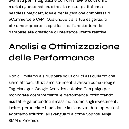
avanzati per l’integrazione con CMS, ERP e soluzioni di
marketing automation, oltre alla nostra piattaforma
headless Megicart, ideale per la gestione complessa di
eCommerce e CRM. Qualunque sia la tua esigenza, ti
offriamo supporto in ogni fase, dall’architettura del
database alla creazione di interfacce utente reattive.
Analisi e Ottimizzazione
delle Performance
Non ci limitiamo a sviluppare soluzioni: ci assicuriamo che
siano efficaci. Utilizziamo strumenti avanzati come Google
Tag Manager, Google Analytics e Active Campaign per
monitorare costantemente le performance, ottimizzando i
risultati e garantendoti il massimo ritorno sugli investimenti.
Inoltre, per tutelare i tuoi dati e la sicurezza delle operazioni,
adottiamo soluzioni all’avanguardia come Sophos, Ninja
RMM e Proxmox.