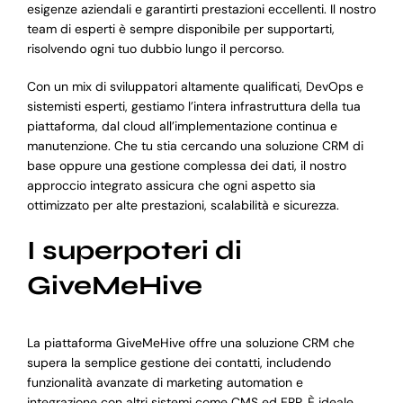
esigenze aziendali e garantirti prestazioni eccellenti. Il nostro
team di esperti è sempre disponibile per supportarti,
risolvendo ogni tuo dubbio lungo il percorso.
Con un mix di sviluppatori altamente qualificati, DevOps e
sistemisti esperti, gestiamo l’intera infrastruttura della tua
piattaforma, dal cloud all’implementazione continua e
manutenzione. Che tu stia cercando una soluzione CRM di
base oppure una gestione complessa dei dati, il nostro
approccio integrato assicura che ogni aspetto sia
ottimizzato per alte prestazioni, scalabilità e sicurezza.
I superpoteri di
GiveMeHive
La piattaforma GiveMeHive offre una soluzione CRM che
supera la semplice gestione dei contatti, includendo
funzionalità avanzate di marketing automation e
integrazione con altri sistemi come CMS ed ERP. È ideale