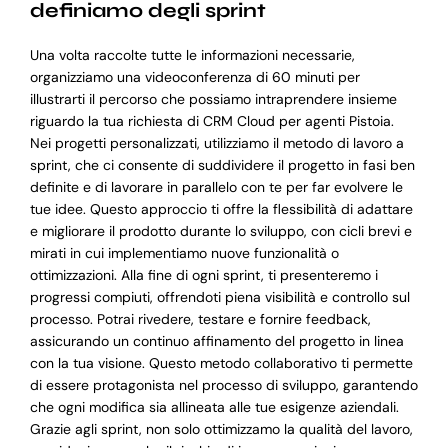
definiamo degli sprint
Una volta raccolte tutte le informazioni necessarie,
organizziamo una videoconferenza di 60 minuti per
illustrarti il percorso che possiamo intraprendere insieme
riguardo la tua richiesta di CRM Cloud per agenti Pistoia.
Nei progetti personalizzati, utilizziamo il metodo di lavoro a
sprint, che ci consente di suddividere il progetto in fasi ben
definite e di lavorare in parallelo con te per far evolvere le
tue idee. Questo approccio ti offre la flessibilità di adattare
e migliorare il prodotto durante lo sviluppo, con cicli brevi e
mirati in cui implementiamo nuove funzionalità o
ottimizzazioni. Alla fine di ogni sprint, ti presenteremo i
progressi compiuti, offrendoti piena visibilità e controllo sul
processo. Potrai rivedere, testare e fornire feedback,
assicurando un continuo affinamento del progetto in linea
con la tua visione. Questo metodo collaborativo ti permette
di essere protagonista nel processo di sviluppo, garantendo
che ogni modifica sia allineata alle tue esigenze aziendali.
Grazie agli sprint, non solo ottimizzamo la qualità del lavoro,