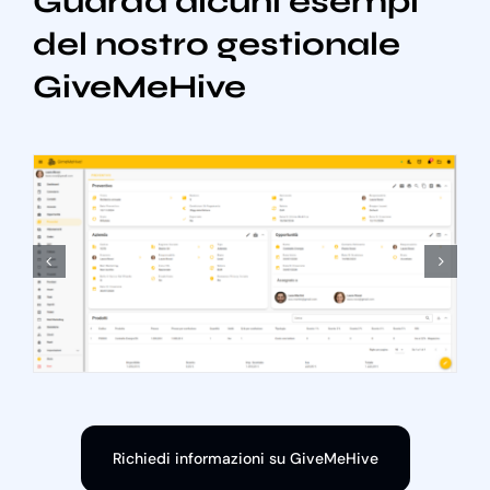
Guarda alcuni esempi
del nostro gestionale
GiveMeHive
Richiedi informazioni su GiveMeHive