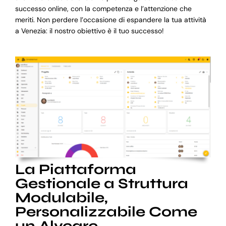
successo online, con la competenza e l’attenzione che
meriti. Non perdere l’occasione di espandere la tua attività
a Venezia: il nostro obiettivo è il tuo successo!
La Piattaforma
Gestionale a Struttura
Modulabile,
Personalizzabile Come
un Alveare