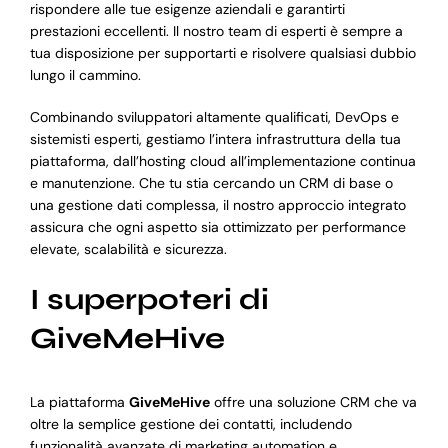
rispondere alle tue esigenze aziendali e garantirti
prestazioni eccellenti. Il nostro team di esperti è sempre a
tua disposizione per supportarti e risolvere qualsiasi dubbio
lungo il cammino.
Combinando sviluppatori altamente qualificati, DevOps e
sistemisti esperti, gestiamo l’intera infrastruttura della tua
piattaforma, dall’hosting cloud all’implementazione continua
e manutenzione. Che tu stia cercando un CRM di base o
una gestione dati complessa, il nostro approccio integrato
assicura che ogni aspetto sia ottimizzato per performance
elevate, scalabilità e sicurezza.
I superpoteri di
GiveMeHive
La piattaforma
GiveMeHive
offre una soluzione CRM che va
oltre la semplice gestione dei contatti, includendo
funzionalità avanzate di marketing automation e