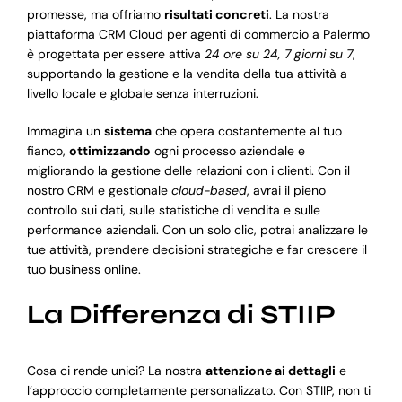
promesse, ma offriamo
risultati concreti
. La nostra
piattaforma CRM Cloud per agenti di commercio a Palermo
è progettata per essere attiva
24 ore su 24, 7 giorni su 7
,
supportando la gestione e la vendita della tua attività a
livello locale e globale senza interruzioni.
Immagina un
sistema
che opera costantemente al tuo
fianco,
ottimizzando
ogni processo aziendale e
migliorando la gestione delle relazioni con i clienti. Con il
nostro CRM e gestionale
cloud-based
, avrai il pieno
controllo sui dati, sulle statistiche di vendita e sulle
performance aziendali. Con un solo clic, potrai analizzare le
tue attività, prendere decisioni strategiche e far crescere il
tuo business online.
La Differenza di STIIP
Cosa ci rende unici? La nostra
attenzione ai dettagli
e
l’approccio completamente personalizzato. Con STIIP, non ti