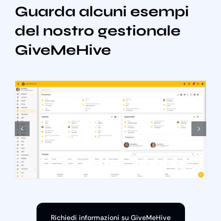
Guarda alcuni esempi
del nostro gestionale
GiveMeHive
Richiedi informazioni su GiveMeHive