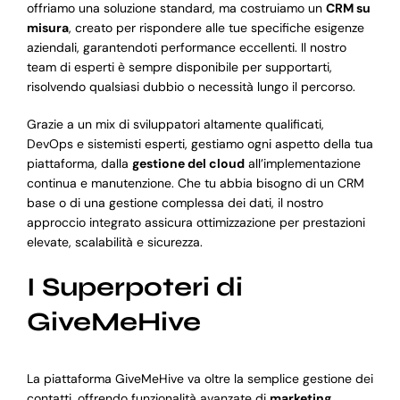
offriamo una soluzione standard, ma costruiamo un
CRM su
misura
, creato per rispondere alle tue specifiche esigenze
aziendali, garantendoti performance eccellenti. Il nostro
team di esperti è sempre disponibile per supportarti,
risolvendo qualsiasi dubbio o necessità lungo il percorso.
Grazie a un mix di sviluppatori altamente qualificati,
DevOps e sistemisti esperti, gestiamo ogni aspetto della tua
piattaforma, dalla
gestione del cloud
all’implementazione
continua e manutenzione. Che tu abbia bisogno di un CRM
base o di una gestione complessa dei dati, il nostro
approccio integrato assicura ottimizzazione per prestazioni
elevate, scalabilità e sicurezza.
I Superpoteri di
GiveMeHive
La piattaforma GiveMeHive va oltre la semplice gestione dei
contatti, offrendo funzionalità avanzate di
marketing