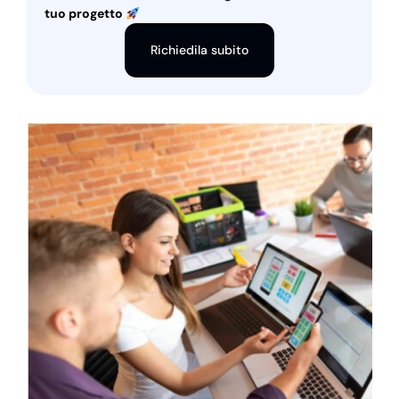
tuo progetto
Richiedila subito