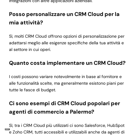
integrazioni con altre applicazioni aziendali.
Posso personalizzare un CRM Cloud per la
mia attività?
Sì, molti CRM Cloud offrono opzioni di personalizzazione per
adattarsi meglio alle esigenze specifiche della tua attività e
al settore in cui operi.
Quanto costa implementare un CRM Cloud?
I costi possono variare notevolmente in base al fornitore e
alle funzionalità scelte, ma generalmente esistono piani per
tutte le fasce di budget.
Ci sono esempi di CRM Cloud popolari per
agenti di commercio a Palermo?
Sì, tra i CRM Cloud più utilizzati ci sono Salesforce, HubSpot
e Zoho CRM, tutti accessibili e utilizzabili anche da agenti di