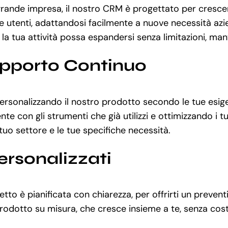
rande impresa, il nostro CRM è progettato per crescer
 utenti, adattandosi facilmente a nuove necessità azien
 tua attività possa espandersi senza limitazioni, mante
upporto Continuo
 personalizzando il nostro prodotto secondo le tue esi
e con gli strumenti che già utilizzi e ottimizzando i tu
 tuo settore e le tue specifiche necessità.
ersonalizzati
to è pianificata con chiarezza, per offrirti un prevent
odotto su misura, che cresce insieme a te, senza costi