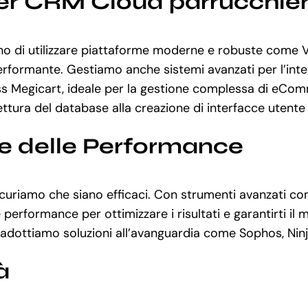
r CRM Cloud parrucchieri
 di utilizzare piattaforme moderne e robuste come Vu
erformante. Gestiamo anche sistemi avanzati per l’inte
ess Megicart, ideale per la gestione complessa di eCo
ettura del database alla creazione di interfacce utente 
ne delle Performance
ssicuriamo che siano efficaci. Con strumenti avanzati 
formance per ottimizzare i risultati e garantirti il ma
oni, adottiamo soluzioni all’avanguardia come Sophos, N
à