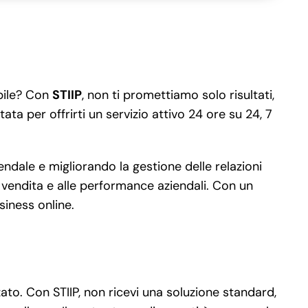
abile? Con
STIIP
, non ti promettiamo solo risultati,
ata per offrirti un servizio attivo 24 ore su 24, 7
dale e migliorando la gestione delle relazioni
di vendita e alle performance aziendali. Con un
siness online.
ato. Con STIIP, non ricevi una soluzione standard,