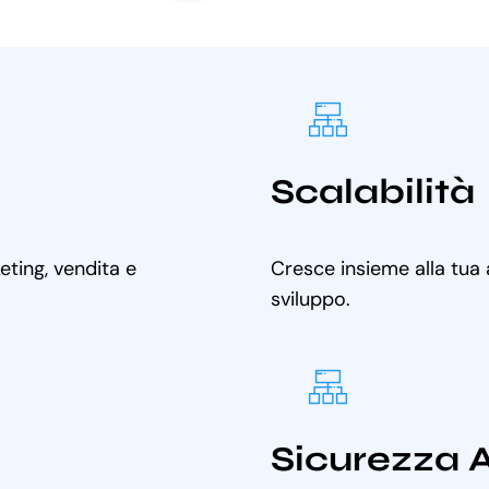
Scalabilità
ting, vendita e
Cresce insieme alla tua
sviluppo.
Sicurezza 