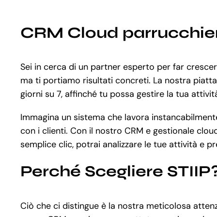
CRM Cloud parrucchieri
Sei in cerca di un partner esperto per far cresc
ma ti portiamo risultati concreti. La nostra piat
giorni su 7, affinché tu possa gestire la tua attiv
Immagina un sistema che lavora instancabilmente 
con i clienti. Con il nostro CRM e gestionale clou
semplice clic, potrai analizzare le tue attività e 
Perché Scegliere STIIP
Ciò che ci distingue è la nostra meticolosa atten