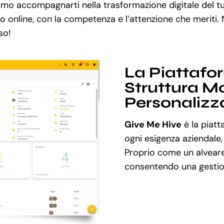
mo accompagnarti nella trasformazione digitale del 
so online, con la competenza e l’attenzione che meriti.
so!
La Piattafo
Struttura Mo
Personalizz
Give Me Hive
è la piatt
ogni esigenza aziendale,
Proprio come un alveare
consentendo una gestion