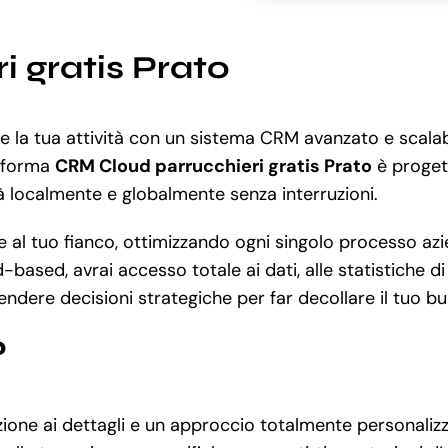
 gratis Prato
ere la tua attività con un sistema CRM avanzato e scal
taforma
CRM Cloud parrucchieri gratis Prato
è progett
ità localmente e globalmente senza interruzioni.
al tuo fianco, ottimizzando ogni singolo processo azien
d-based, avrai accesso totale ai dati, alle statistiche 
prendere decisioni strategiche per far decollare il tuo bu
?
zione ai dettagli e un approccio totalmente personalizz