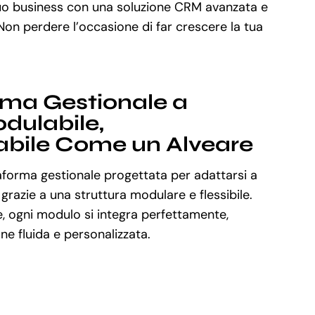
tuo business con una soluzione CRM avanzata e
 Non perdere l’occasione di far crescere la tua
rma Gestionale a
dulabile,
abile Come un Alveare
aforma gestionale progettata per adattarsi a
 grazie a una struttura modulare e flessibile.
, ogni modulo si integra perfettamente,
e fluida e personalizzata.