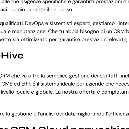
le tue esigenze specifiche e garantirti prestazioni d’e
iasi dubbio durante il percorso.
lificati, DevOps e sistemisti esperti, gestiamo l’inter
nua e manutenzione. Che tu abbia bisogno di un CRM bas
to sia ottimizzato per garantire prestazioni elevate, s
eHive
CRM che va oltre la semplice gestione dei contatti, in
 CMS ed ERP. È il sistema ideale per aziende che neces
 livello locale e globale. La nostra offerta è completam
 la gestione e l’analisi dei dati, migliorando l’efficie