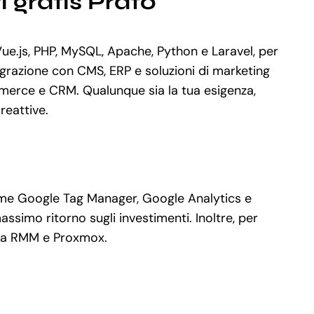
 gratis Prato
e.js, PHP, MySQL, Apache, Python e Laravel, per
grazione con CMS, ERP e soluzioni di marketing
mmerce e CRM. Qualunque sia la tua esigenza,
reattive.
come Google Tag Manager, Google Analytics e
ssimo ritorno sugli investimenti. Inoltre, per
inja RMM e Proxmox.