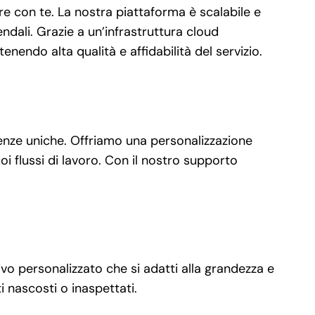
e con te. La nostra piattaforma è scalabile e
dali. Grazie a un’infrastruttura cloud
nendo alta qualità e affidabilità del servizio.
genze uniche. Offriamo una personalizzazione
oi flussi di lavoro. Con il nostro supporto
ivo personalizzato che si adatti alla grandezza e
 nascosti o inaspettati.