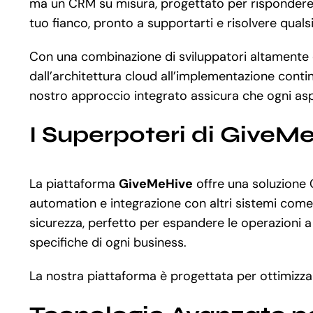
ma un CRM su misura, progettato per rispondere al
tuo fianco, pronto a supportarti e risolvere quals
Con una combinazione di sviluppatori altamente qua
dall’architettura cloud all’implementazione conti
nostro approccio integrato assicura che ogni aspet
I Superpoteri di GiveM
La piattaforma
GiveMeHive
offre una soluzione 
automation e integrazione con altri sistemi come
sicurezza, perfetto per espandere le operazioni a
specifiche di ogni business.
La nostra piattaforma è progettata per ottimizzare