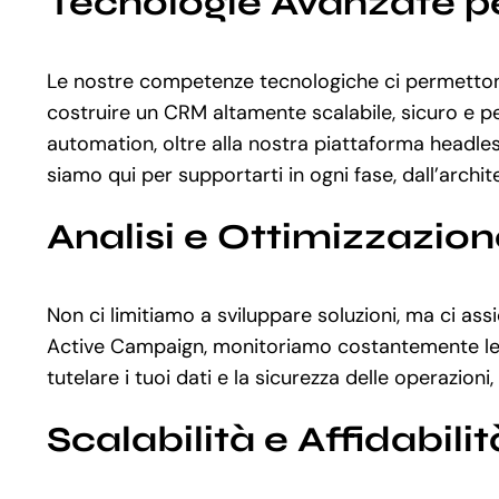
Tecnologie Avanzate pe
Le nostre competenze tecnologiche ci permettono
costruire un CRM altamente scalabile, sicuro e p
automation, oltre alla nostra piattaforma headl
siamo qui per supportarti in ogni fase, dall’archit
Analisi e Ottimizzazio
Non ci limitiamo a sviluppare soluzioni, ma ci a
Active Campaign, monitoriamo costantemente le per
tutelare i tuoi dati e la sicurezza delle operazi
Scalabilità e Affidabilit