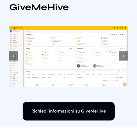
GiveMeHive
Richiedi informazioni su GiveMeHive