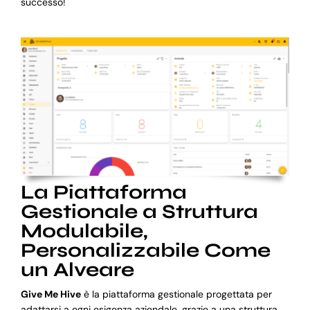
successo!
La Piattaforma
Gestionale a Struttura
Modulabile,
Personalizzabile Come
un Alveare
Give Me Hive
è la piattaforma gestionale progettata per
adattarsi a ogni esigenza aziendale, grazie a una struttura