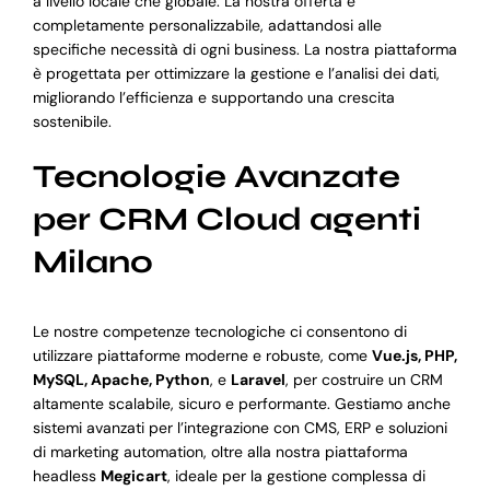
a livello locale che globale. La nostra offerta è
completamente personalizzabile, adattandosi alle
specifiche necessità di ogni business. La nostra piattaforma
è progettata per ottimizzare la gestione e l’analisi dei dati,
migliorando l’efficienza e supportando una crescita
sostenibile.
Tecnologie Avanzate
per CRM Cloud agenti
Milano
Le nostre competenze tecnologiche ci consentono di
utilizzare piattaforme moderne e robuste, come
Vue.js, PHP,
MySQL, Apache, Python
, e
Laravel
, per costruire un CRM
altamente scalabile, sicuro e performante. Gestiamo anche
sistemi avanzati per l’integrazione con CMS, ERP e soluzioni
di marketing automation, oltre alla nostra piattaforma
headless
Megicart
, ideale per la gestione complessa di