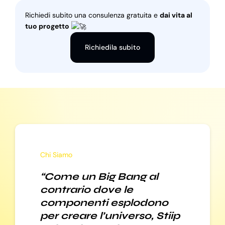
Richiedi subito una consulenza gratuita e
dai vita al
tuo progetto
Richiedila subito
Chi Siamo
“Come un Big Bang al
contrario dove le
componenti esplodono
per creare l’universo, Stiip