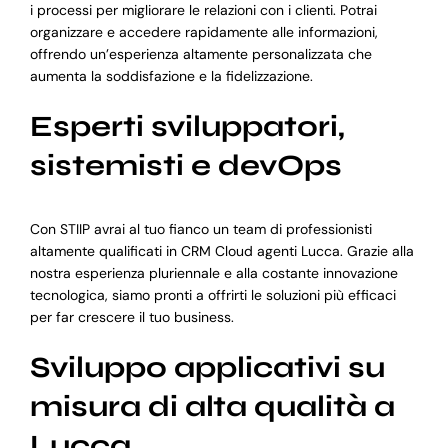
i processi per migliorare le relazioni con i clienti. Potrai
organizzare e accedere rapidamente alle informazioni,
offrendo un’esperienza altamente personalizzata che
aumenta la soddisfazione e la fidelizzazione.
Esperti sviluppatori,
sistemisti e devOps
Con STIIP avrai al tuo fianco un team di professionisti
altamente qualificati in CRM Cloud agenti Lucca. Grazie alla
nostra esperienza pluriennale e alla costante innovazione
tecnologica, siamo pronti a offrirti le soluzioni più efficaci
per far crescere il tuo business.
Sviluppo applicativi su
misura di alta qualità a
Lucca