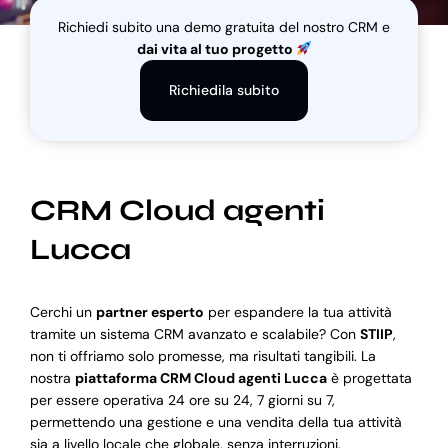
Richiedi subito una demo gratuita del nostro CRM e
dai vita al tuo progetto
Blog
Richiedila subito
Supporto
CRM Cloud agenti
Lucca
Cerchi un
partner esperto
per espandere la tua attività
tramite un sistema CRM avanzato e scalabile? Con
STIIP
,
non ti offriamo solo promesse, ma risultati tangibili. La
nostra
piattaforma CRM Cloud agenti Lucca
è progettata
per essere operativa 24 ore su 24, 7 giorni su 7,
permettendo una gestione e una vendita della tua attività
sia a livello locale che globale, senza interruzioni.