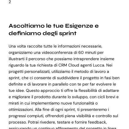
2
Ascoltiamo le tue Esigenze e
definiamo degli sprint
Una volta raccolte tutte le informazioni necessarie,
organizziamo una videoconferenza di 60 minuti per
illustrarti il percorso che possiamo intraprendere insieme
riguardo la tua richiesta di CRM Cloud agenti Lucca. Nei
progetti personalizzati, utilizziamo il metodo di lavoro a
sprint, che ci consente di suddividere il progetto in fasi ben
definite e di lavorare in parallelo con te per far evolvere le
tue idee. Questo approccio ti offre la flessibilità di adattare
e migliorare il prodotto durante lo sviluppo, con cicli brevi e
mirati in cui implementiamo nuove funzionalità o
ottimizzazioni. Alla fine di ogni sprint, ti presenteremo i
progressi compiuti, offrendoti piena visibilità e controllo sul
processo. Potrai rivedere, testare e fornire feedback,
assicurando un continuo affinamento del progetto in linea