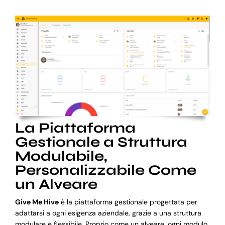
La Piattaforma
Gestionale a Struttura
Modulabile,
Personalizzabile Come
un Alveare
Give Me Hive
è la piattaforma gestionale progettata per
adattarsi a ogni esigenza aziendale, grazie a una struttura
modulare e flessibile. Proprio come un alveare, ogni modulo