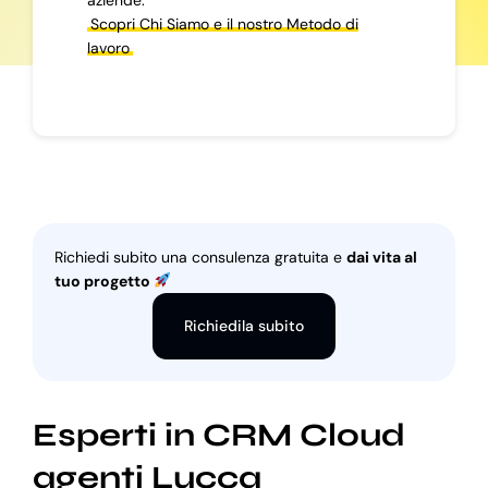
Scopri Chi Siamo e il nostro Metodo di
lavoro
Richiedi subito una consulenza gratuita e
dai vita al
tuo progetto
Richiedila subito
Esperti in CRM Cloud
agenti Lucca