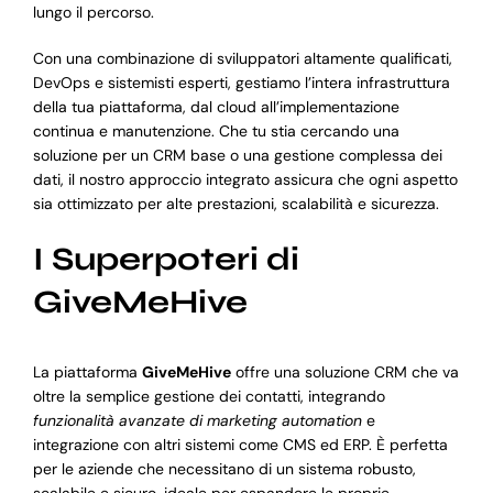
lungo il percorso.
Con una combinazione di sviluppatori altamente qualificati,
DevOps e sistemisti esperti, gestiamo l’intera infrastruttura
della tua piattaforma, dal cloud all’implementazione
continua e manutenzione. Che tu stia cercando una
soluzione per un CRM base o una gestione complessa dei
dati, il nostro approccio integrato assicura che ogni aspetto
sia ottimizzato per alte prestazioni, scalabilità e sicurezza.
I Superpoteri di
GiveMeHive
La piattaforma
GiveMeHive
offre una soluzione CRM che va
oltre la semplice gestione dei contatti, integrando
funzionalità avanzate di marketing automation
e
integrazione con altri sistemi come CMS ed ERP. È perfetta
per le aziende che necessitano di un sistema robusto,
scalabile e sicuro, ideale per espandere le proprie