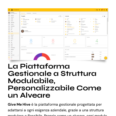
La Piattaforma
Gestionale a Struttura
Modulabile,
Personalizzabile Come
un Alveare
Give Me Hive
è la piattaforma gestionale progettata per
adattarsi a ogni esigenza aziendale, grazie a una struttura
modulare e flessibile. Proprio come un alveare, ogni modulo