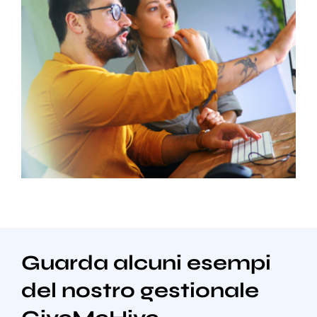
Guarda alcuni esempi
del nostro gestionale