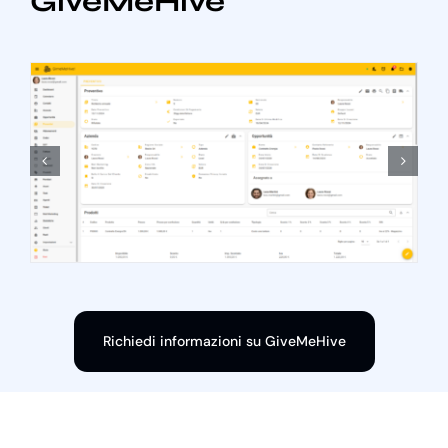
GiveMeHive
Richiedi informazioni su GiveMeHive