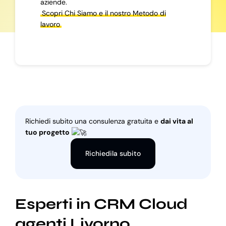
aziende.
Scopri Chi Siamo e il nostro Metodo di
lavoro
Richiedi subito una consulenza gratuita e
dai vita al
tuo progetto
Richiedila subito
Esperti in CRM Cloud
agenti Livorno