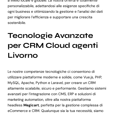
a livello locale e globale. La nostra offerta è totalmente
personalizzabile, adattandosi alle esigenze specifiche di
ogni business e ottimizzando la gestione e l’analisi dei dati
per migliorare l’efficienza e supportare una crescita
sostenibile.
Tecnologie Avanzate
per CRM Cloud agenti
Livorno
Le nostre competenze tecnologiche ci consentono di
utilizzare piattaforme moderne e solide, come Vue.js, PHP,
MySQL, Apache, Python e Laravel, per creare un CRM
altamente scalabile, sicuro e performante. Gestiamo sistemi
avanzati per l’integrazione con CMS, ERP e soluzioni di
marketing automation, oltre alla nostra piattaforma
headless
Megicart
, perfetta per la gestione complessa di
eCommerce e CRM. Qualunque sia la tua necessità, siamo