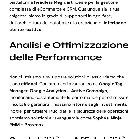
piattaforma
headless Megicart
, ideale per la gestione
complessa di eCommerce e CRM. Qualunque sia la tua
esigenza, siamo in grado di supportarti in ogni fase,
dall’architettura del database alla creazione di
interfacce
utente reattive
.
Analisi e Ottimizzazione
delle Performance
Non ci limitiamo a sviluppare soluzioni: ci assicuriamo che
siano
efficaci
. Con strumenti avanzati come
Google Tag
Manager
,
Google Analytics
e
Active Campaign
,
monitoriamo costantemente le performance per ottimizzare
i risultati e garantirti il massimo
ritorno sugli investimenti
.
Inoltre, per tutelare i tuoi dati e la sicurezza delle operazioni,
adottiamo soluzioni all’avanguardia come
Sophos
,
Ninja
RMM
e
Proxmox
.