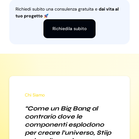
Richiedi subito una consulenza gratuita e
dai vita al
tuo progetto
Richiedila subito
Chi Siamo
“Come un Big Bang al
contrario dove le
componenti esplodono
per creare l’universo, Stiip