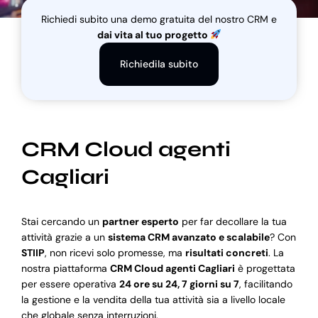
Richiedi subito una demo gratuita del nostro CRM e
dai vita al tuo progetto
Blog
Richiedila subito
Supporto
CRM Cloud agenti
Cagliari
Stai cercando un
partner esperto
per far decollare la tua
attività grazie a un
sistema CRM avanzato e scalabile
? Con
STIIP
, non ricevi solo promesse, ma
risultati concreti
. La
nostra piattaforma
CRM Cloud agenti Cagliari
è progettata
per essere operativa
24 ore su 24, 7 giorni su 7
, facilitando
la gestione e la vendita della tua attività sia a livello locale
che globale senza interruzioni.