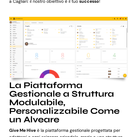
a Cagliari: il nostro obiettivo è il tuo
successo
!
La Piattaforma
Gestionale a Struttura
Modulabile,
Personalizzabile Come
un Alveare
Give Me Hive
è la piattaforma gestionale progettata per
adattarsi a ogni esigenza aziendale, grazie a una struttura