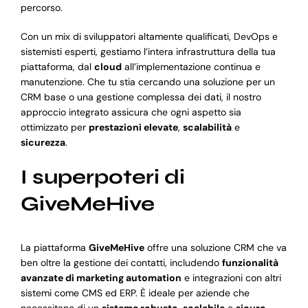
percorso.
Con un mix di sviluppatori altamente qualificati, DevOps e
sistemisti esperti, gestiamo l’intera infrastruttura della tua
piattaforma, dal
cloud
all’implementazione continua e
manutenzione. Che tu stia cercando una soluzione per un
CRM base o una gestione complessa dei dati, il nostro
approccio integrato assicura che ogni aspetto sia
ottimizzato per
prestazioni elevate
,
scalabilità
e
sicurezza
.
I superpoteri di
GiveMeHive
La piattaforma
GiveMeHive
offre una soluzione CRM che va
ben oltre la gestione dei contatti, includendo
funzionalità
avanzate di marketing automation
e integrazioni con altri
sistemi come CMS ed ERP. È ideale per aziende che
necessitano di un
sistema robusto
,
scalabile
e
sicuro
,