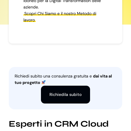
idoneo per la Digital Transformation delle
aziende.
Scopri Chi Siamo e il nostro Metodo di
lavoro
Richiedi subito una consulenza gratuita e
dai vita al
tuo progetto
Richiedila subito
Esperti in CRM Cloud