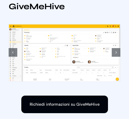
GiveMeHive
Richiedi informazioni su GiveMeHive