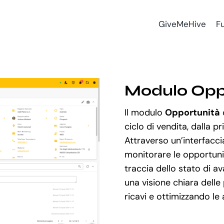
GiveMeHive
Fu
Modulo Opp
Il modulo
Opportunità
ciclo di vendita, dalla pr
Attraverso un’interfaccia
monitorare le opportunit
traccia dello stato di a
una visione chiara delle 
ricavi e ottimizzando le 