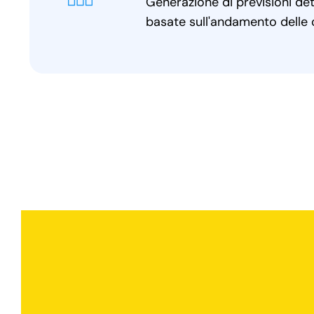
Generazione di previsioni detta
basate sull'andamento delle o