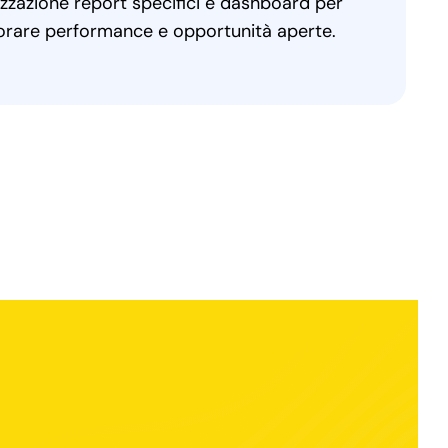
izzazione report specifici e dashboard per
rare performance e opportunità aperte.