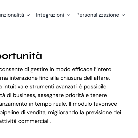
nzionalità
Integrazioni
Personalizzazione
ortunità
consente di gestire in modo efficace l’intero
ima interazione fino alla chiusura dell’affare.
 intuitiva e strumenti avanzati, è possibile
à di business, assegnare priorità e tenere
vanzamento in tempo reale. Il modulo favorisce
pipeline di vendita, migliorando la previsione dei
attività commerciali.