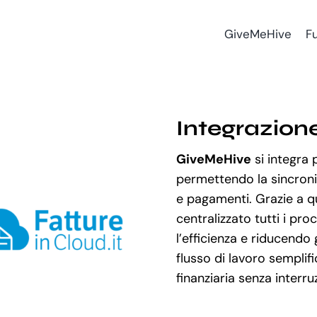
GiveMeHive
Fu
Integrazion
GiveMeHive
si integra
permettendo la sincroni
e pagamenti. Grazie a qu
centralizzato tutti i pr
l’efficienza e riducendo 
flusso di lavoro sempli
finanziaria senza interruz