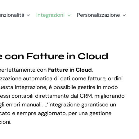
nzionalità
Integrazioni
Personalizzazione
e con Fatture in Cloud
 perfettamente con
Fatture in Cloud
,
zzazione automatica di dati come fatture, ordini
esta integrazione, è possibile gestire in modo
ocessi contabili direttamente dal CRM, migliorando
gli errori manuali. L’integrazione garantisce un
ficato e sempre aggiornato, per una gestione
ioni.