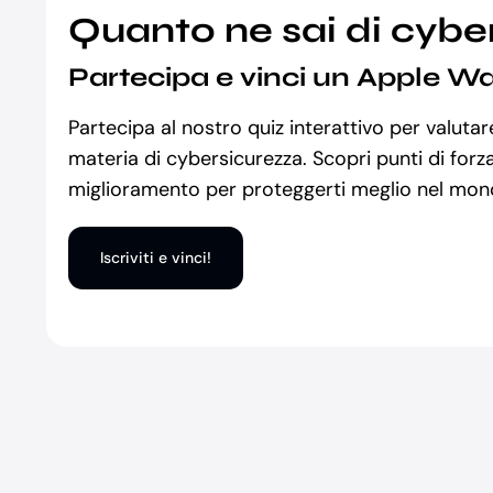
Quanto ne sai di cybe
Partecipa e vinci un Apple W
Partecipa al nostro quiz interattivo per valuta
materia di cybersicurezza. Scopri punti di forza
miglioramento per proteggerti meglio nel mond
Iscriviti e vinci!