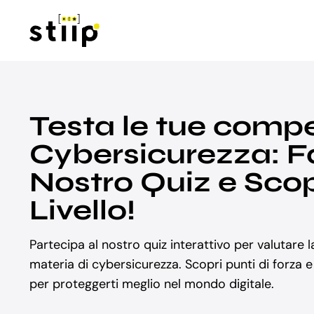
Salta
al
contenuto
Testa le tue comp
Cybersicurezza: Fai
Nostro Quiz e Scopr
Livello!
Partecipa al nostro quiz interattivo per valutare 
materia di cybersicurezza. Scopri punti di forza 
per proteggerti meglio nel mondo digitale.