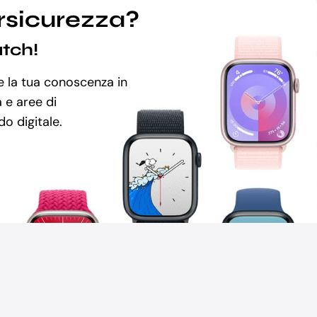
rsicurezza?
atch!
re la tua conoscenza in
 e aree di
o digitale.