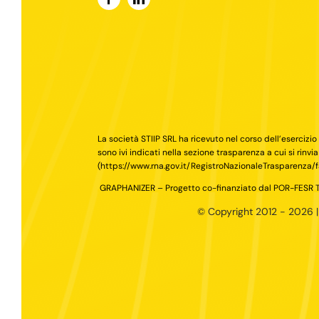
La società STIIP SRL ha ricevuto nel corso dell’esercizio
sono ivi indicati nella sezione trasparenza a cui si rinvia
(
https://www.rna.gov.it/RegistroNazionaleTrasparenza
GRAPHANIZER – Progetto co-finanziato dal POR-FESR
© Copyright 2012 - 2026 | S